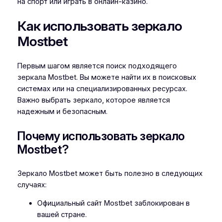
на спорт или играть в онлайн-казино.
Как использовать зеркало
Mostbet
Первым шагом является поиск подходящего
зеркала Mostbet. Вы можете найти их в поисковых
системах или на специализированных ресурсах.
Важно выбрать зеркало, которое является
надежным и безопасным.
Почему использовать зеркало
Mostbet?
Зеркало Mostbet может быть полезно в следующих
случаях:
Официальный сайт Mostbet заблокирован в
вашей стране.