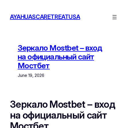
Skip
to
AYAHUASCARETREATUSA
content
Зеркало Mostbet – вход
на официальный сайт
Мостбет
June 19, 2026
Зеркало Mostbet – вход
на официальный сайт
Мостбет