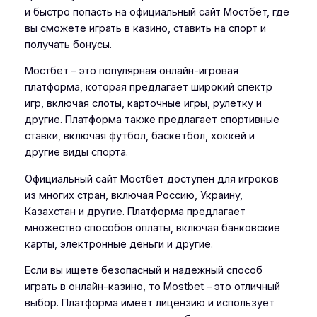
и быстро попасть на официальный сайт Мостбет, где
вы сможете играть в казино, ставить на спорт и
получать бонусы.
Мостбет – это популярная онлайн-игровая
платформа, которая предлагает широкий спектр
игр, включая слоты, карточные игры, рулетку и
другие. Платформа также предлагает спортивные
ставки, включая футбол, баскетбол, хоккей и
другие виды спорта.
Официальный сайт Мостбет доступен для игроков
из многих стран, включая Россию, Украину,
Казахстан и другие. Платформа предлагает
множество способов оплаты, включая банковские
карты, электронные деньги и другие.
Если вы ищете безопасный и надежный способ
играть в онлайн-казино, то Mostbet – это отличный
выбор. Платформа имеет лицензию и использует