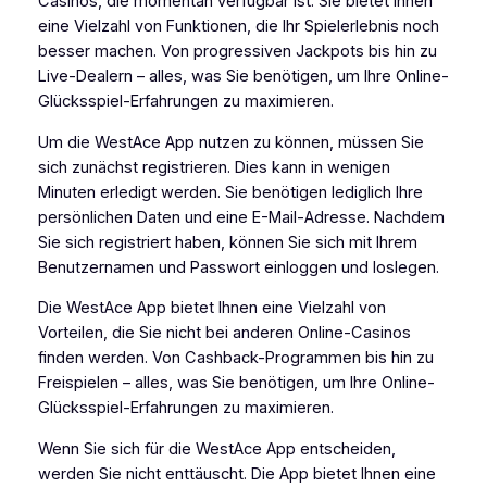
Casinos, die momentan verfügbar ist. Sie bietet Ihnen
eine Vielzahl von Funktionen, die Ihr Spielerlebnis noch
besser machen. Von progressiven Jackpots bis hin zu
Live-Dealern – alles, was Sie benötigen, um Ihre Online-
Glücksspiel-Erfahrungen zu maximieren.
Um die WestAce App nutzen zu können, müssen Sie
sich zunächst registrieren. Dies kann in wenigen
Minuten erledigt werden. Sie benötigen lediglich Ihre
persönlichen Daten und eine E-Mail-Adresse. Nachdem
Sie sich registriert haben, können Sie sich mit Ihrem
Benutzernamen und Passwort einloggen und loslegen.
Die WestAce App bietet Ihnen eine Vielzahl von
Vorteilen, die Sie nicht bei anderen Online-Casinos
finden werden. Von Cashback-Programmen bis hin zu
Freispielen – alles, was Sie benötigen, um Ihre Online-
Glücksspiel-Erfahrungen zu maximieren.
Wenn Sie sich für die WestAce App entscheiden,
werden Sie nicht enttäuscht. Die App bietet Ihnen eine