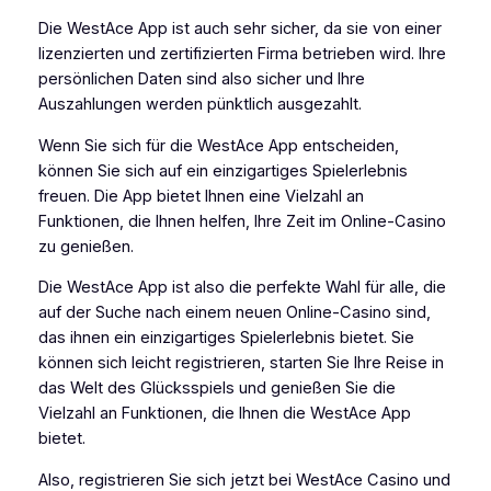
Die WestAce App ist auch sehr sicher, da sie von einer
lizenzierten und zertifizierten Firma betrieben wird. Ihre
persönlichen Daten sind also sicher und Ihre
Auszahlungen werden pünktlich ausgezahlt.
Wenn Sie sich für die WestAce App entscheiden,
können Sie sich auf ein einzigartiges Spielerlebnis
freuen. Die App bietet Ihnen eine Vielzahl an
Funktionen, die Ihnen helfen, Ihre Zeit im Online-Casino
zu genießen.
Die WestAce App ist also die perfekte Wahl für alle, die
auf der Suche nach einem neuen Online-Casino sind,
das ihnen ein einzigartiges Spielerlebnis bietet. Sie
können sich leicht registrieren, starten Sie Ihre Reise in
das Welt des Glücksspiels und genießen Sie die
Vielzahl an Funktionen, die Ihnen die WestAce App
bietet.
Also, registrieren Sie sich jetzt bei WestAce Casino und