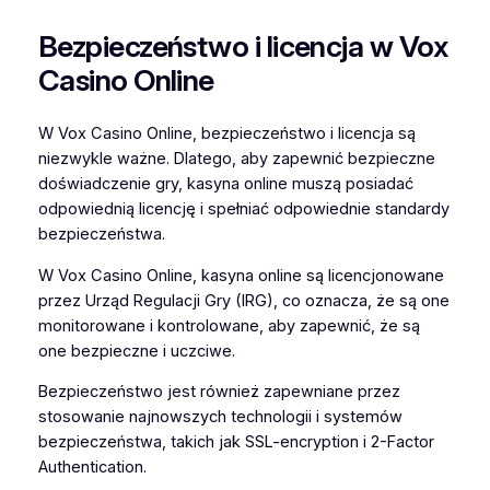
Bezpieczeństwo i licencja w Vox
Casino Online
W Vox Casino Online, bezpieczeństwo i licencja są
niezwykle ważne. Dlatego, aby zapewnić bezpieczne
doświadczenie gry, kasyna online muszą posiadać
odpowiednią licencję i spełniać odpowiednie standardy
bezpieczeństwa.
W Vox Casino Online, kasyna online są licencjonowane
przez Urząd Regulacji Gry (IRG), co oznacza, że są one
monitorowane i kontrolowane, aby zapewnić, że są
one bezpieczne i uczciwe.
Bezpieczeństwo jest również zapewniane przez
stosowanie najnowszych technologii i systemów
bezpieczeństwa, takich jak SSL-encryption i 2-Factor
Authentication.