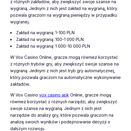
z różnych zakładów, aby zwiększyć swoje szanse na
wygraną. Jednym z nich jest zakład na wygraną, który
pozwala graczom na wygraną pieniędzy w przypadku
wygranej.
Zakład na wygraną: 1-100 PLN
Zakład na wygraną: 100-1 000 PLN
Zakład na wygraną: 1 000-10 000 PLN
W Vox Casino Online, gracze mogą również korzystać
z różnych trybów gry, aby zwiększyć swoje szanse na
wygraną. Jednym z nich jest tryb gry automatycznej,
który pozwala graczom na automatyczne wykonywanie
zakładów.
W Vox Casino
vox casino apk
Online, gracze mogą
również korzystać z różnych narzędzi, aby zwiększyć
swoje szanse na wygraną. Jednym z nich jest
narzędzie do analizy gry, które pozwala graczom na
analizę swoich wyników i podejmowanie decyzji o
dalszym rozwoju.