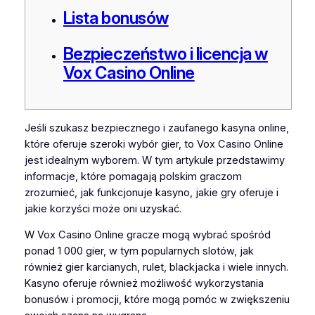
Lista bonusów
Bezpieczeństwo i licencja w
Vox Casino Online
Jeśli szukasz bezpiecznego i zaufanego kasyna online,
które oferuje szeroki wybór gier, to Vox Casino Online
jest idealnym wyborem. W tym artykule przedstawimy
informacje, które pomagają polskim graczom
zrozumieć, jak funkcjonuje kasyno, jakie gry oferuje i
jakie korzyści może oni uzyskać.
W Vox Casino Online gracze mogą wybrać spośród
ponad 1 000 gier, w tym popularnych slotów, jak
również gier karcianych, rulet, blackjacka i wiele innych.
Kasyno oferuje również możliwość wykorzystania
bonusów i promocji, które mogą pomóc w zwiększeniu