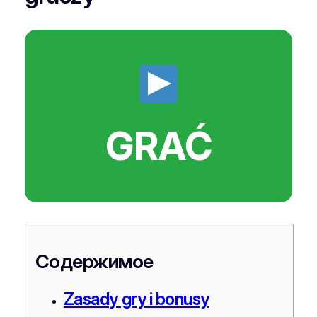
GRAĆ
Содержимое
Zasady gry i bonusy