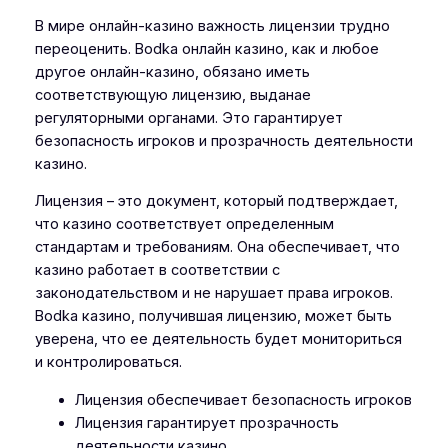
В мире онлайн-казино важность лицензии трудно
переоценить. Вodka онлайн казино, как и любое
другое онлайн-казино, обязано иметь
соответствующую лицензию, выданаe
регуляторными органами. Это гарантирует
безопасность игроков и прозрачность деятельности
казино.
Лицензия – это документ, который подтверждает,
что казино соответствует определенным
стандартам и требованиям. Она обеспечивает, что
казино работает в соответствии с
законодательством и не нарушает права игроков.
Вodka казино, получившая лицензию, может быть
уверена, что ее деятельность будет мониториться
и контролироваться.
Лицензия обеспечивает безопасность игроков
Лицензия гарантирует прозрачность
деятельности казино