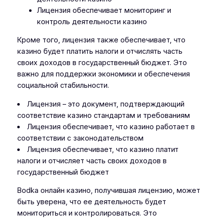
Лицензия обеспечивает мониторинг и
контроль деятельности казино
Кроме того, лицензия также обеспечивает, что
казино будет платить налоги и отчислять часть
своих доходов в государственный бюджет. Это
важно для поддержки экономики и обеспечения
социальной стабильности.
Лицензия – это документ, подтверждающий
соответствие казино стандартам и требованиям
Лицензия обеспечивает, что казино работает в
соответствии с законодательством
Лицензия обеспечивает, что казино платит
налоги и отчисляет часть своих доходов в
государственный бюджет
Вodka онлайн казино, получившая лицензию, может
быть уверена, что ее деятельность будет
мониториться и контролироваться. Это