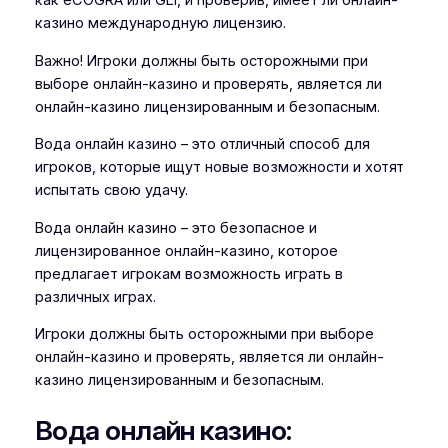
как eCOGRA или GLI, и проверив, имеет ли онлайн-
казино международную лицензию.
Важно! Игроки должны быть осторожными при
выборе онлайн-казино и проверять, является ли
онлайн-казино лицензированным и безопасным.
Вода онлайн казино – это отличный способ для
игроков, которые ищут новые возможности и хотят
испытать свою удачу.
Вода онлайн казино – это безопасное и
лицензированное онлайн-казино, которое
предлагает игрокам возможность играть в
различных играх.
Игроки должны быть осторожными при выборе
онлайн-казино и проверять, является ли онлайн-
казино лицензированным и безопасным.
Вода онлайн казино: