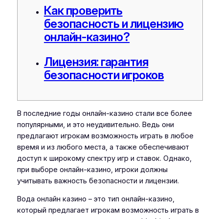
Как проверить
безопасность и лицензию
онлайн-казино?
Лицензия: гарантия
безопасности игроков
В последние годы онлайн-казино стали все более
популярными, и это неудивительно. Ведь они
предлагают игрокам возможность играть в любое
время и из любого места, а также обеспечивают
доступ к широкому спектру игр и ставок. Однако,
при выборе онлайн-казино, игроки должны
учитывать важность безопасности и лицензии.
Вода онлайн казино – это тип онлайн-казино,
который предлагает игрокам возможность играть в