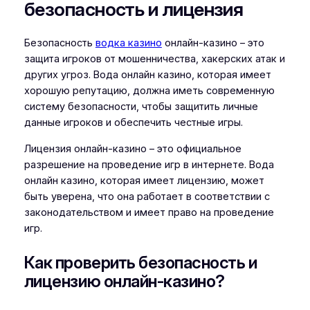
безопасность и лицензия
Безопасность
водка казино
онлайн-казино – это
защита игроков от мошенничества, хакерских атак и
других угроз. Вода онлайн казино, которая имеет
хорошую репутацию, должна иметь современную
систему безопасности, чтобы защитить личные
данные игроков и обеспечить честные игры.
Лицензия онлайн-казино – это официальное
разрешение на проведение игр в интернете. Вода
онлайн казино, которая имеет лицензию, может
быть уверена, что она работает в соответствии с
законодательством и имеет право на проведение
игр.
Как проверить безопасность и
лицензию онлайн-казино?