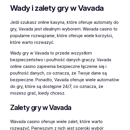
Wady i zalety gry w Vavada
Jeśli szukasz online kasyna, które oferuje automaty do
gry, Vavada jest idealnym wyborem. Wavada casino to
popularne rozwiązanie, które oferuje wiele korzyści,
które warto rozważyć.
Wady gry w Vavada to przede wszystkim
bezpieczeństwo i poufność danych graczy. Vavada
online casino zapewnia bezpieczne łączenie się i
poufność danych, co oznacza, że Twoje dane są
bezpieczne. Ponadto, Vavada oferuje wiele automatów
do gry, które są dostępne 24/7, co oznacza, że
możesz grać, kiedy chcesz.
Zalety gry w Vavada
Wavada casino oferuje wiele zalet, które warto
rozważyć. Pierwszym z nich jest szeroki wybór