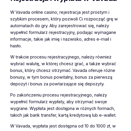
W Vavada online casino, rejestracja jest prostym i
szybkim procesem, który pozwoli Ci rozpocząć grę w
automatach do gry. Aby zarejestrować się, należy
wypełnić formularz rejestracyjny, podając wymagane
informacje, takie jak imię i nazwisko, adres e-mail i
hasło.
W trakcie procesu rejestracyjnego, należy również
wybrać walutę, w której chcesz grać, a także wybrać
bonus, który chcesz otrzymać. Vavada oferuje różne
bonusy, w tym bonus powitalny, bonus za pierwszą
depozyt i bonus za powtarzające się depozyty.
Po zakończeniu procesu rejestracyjnego, należy
wypełnić formularz wypłaty, aby otrzymać swoje
wygrane. Wypłata jest dostępna w różnych formach,
takich jak bank transfer, kartą kredytową lub e-wallet.
W Vavada, wypłata jest dostępna od 10 do 1000 zł, w