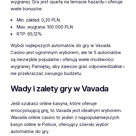
wygranej. Gra jest oparta na temacie hazardu i oferuje
wiele bonusów.
Min. zakład: 0,20 PLN
Max. wygrana: 100 000 PLN
RTP: 95,12%
Wybór najlepszych automatów do gry w Vavada
Casino jest ogromnym wyborem, ale te 5 automatów
są niezwykle popularne i oferują wiele możliwości
wygranej. Pamiętaj, aby zawsze grać odpowiedzialnie i
nie przekraczać swojego budżetu.
Wady i zalety gry w Vavada
Jeśli szukasz online kasyna, które oferuje
emocjonującą grę, to Vavada jest idealnym wyborem.
Wavada online casino to jeden z najpopularniejszych
kasyn online w Polsce, oferujący szeroki wybór
automatów do gry.