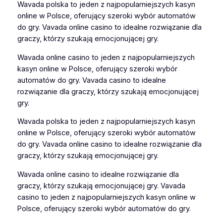
Wavada polska to jeden z najpopularniejszych kasyn
online w Polsce, oferujący szeroki wybór automatów
do gry. Vavada online casino to idealne rozwiązanie dla
graczy, którzy szukają emocjonującej gry.
Wavada online casino to jeden z najpopularniejszych
kasyn online w Polsce, oferujący szeroki wybór
automatów do gry. Vavada casino to idealne
rozwiązanie dla graczy, którzy szukają emocjonującej
gry.
Wavada polska to jeden z najpopularniejszych kasyn
online w Polsce, oferujący szeroki wybór automatów
do gry. Vavada online casino to idealne rozwiązanie dla
graczy, którzy szukają emocjonującej gry.
Wavada online casino to idealne rozwiązanie dla
graczy, którzy szukają emocjonującej gry. Vavada
casino to jeden z najpopularniejszych kasyn online w
Polsce, oferujący szeroki wybór automatów do gry.