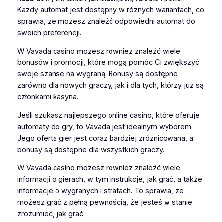
Każdy automat jest dostępny w różnych wariantach, co
sprawia, że możesz znaleźć odpowiedni automat do
swoich preferencji.
W Vavada casino możesz również znaleźć wiele
bonusów i promocji, które mogą pomóc Ci zwiększyć
swoje szanse na wygraną. Bonusy są dostępne
zarówno dla nowych graczy, jak i dla tych, którzy już są
członkami kasyna.
Jeśli szukasz najlepszego online casino, które oferuje
automaty do gry, to Vavada jest idealnym wyborem.
Jego oferta gier jest coraz bardziej zróżnicowana, a
bonusy są dostępne dla wszystkich graczy.
W Vavada casino możesz również znaleźć wiele
informacji o gierach, w tym instrukcje, jak grać, a także
informacje o wygranych i stratach. To sprawia, że
możesz grać z pełną pewnością, że jesteś w stanie
zrozumieć, jak grać.