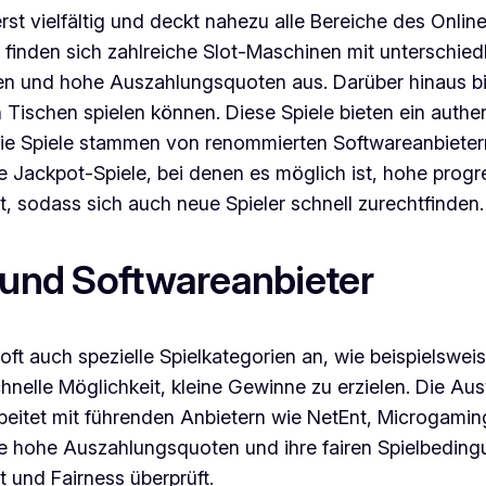
st vielfältig und deckt nahezu alle Bereiche des Onli
t finden sich zahlreiche Slot-Maschinen mit unterschie
nen und hohe Auszahlungsquoten aus. Darüber hinaus bi
n Tischen spielen können. Diese Spiele bieten ein auth
 Die Spiele stammen von renommierten Softwareanbietern
ie Jackpot-Spiele, bei denen es möglich ist, hohe prog
et, sodass sich auch neue Spieler schnell zurechtfinden.
n und Softwareanbieter
t auch spezielle Spielkategorien an, wie beispielsweis
nelle Möglichkeit, kleine Gewinne zu erzielen. Die Aus
arbeitet mit führenden Anbietern wie NetEnt, Microga
 ihre hohe Auszahlungsquoten und ihre fairen Spielbedi
t und Fairness überprüft.