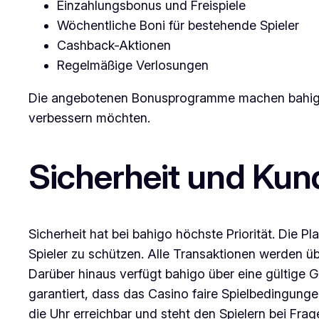
Einzahlungsbonus und Freispiele
Wöchentliche Boni für bestehende Spieler
Cashback-Aktionen
Regelmäßige Verlosungen
Die angebotenen Bonusprogramme machen bahigo zu
verbessern möchten.
Sicherheit und Kun
Sicherheit hat bei bahigo höchste Priorität. Die 
Spieler zu schützen. Alle Transaktionen werden ü
Darüber hinaus verfügt bahigo über eine gültige G
garantiert, dass das Casino faire Spielbedingunge
die Uhr erreichbar und steht den Spielern bei Fra