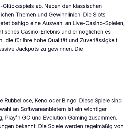
ne-Glücksspiels ab. Neben den klassischen
dlichen Themen und Gewinnlinien. Die Slots
etet bahigo eine Auswahl an Live-Casino-Spielen,
entisches Casino-Erlebnis und ermöglichen es
, die für ihre hohe Qualität und Zuverlässigkeit
ressive Jackpots zu gewinnen. Die
e Rubbellose, Keno oder Bingo. Diese Spiele sind
wahl an Softwareanbietern ist ein wichtiger
ming, Play’n GO und Evolution Gaming zusammen.
ngungen bekannt. Die Spiele werden regelmäßig von