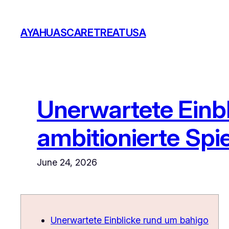
Skip
to
AYAHUASCARETREATUSA
content
Unerwartete Einbl
ambitionierte Spie
June 24, 2026
Unerwartete Einblicke rund um bahigo