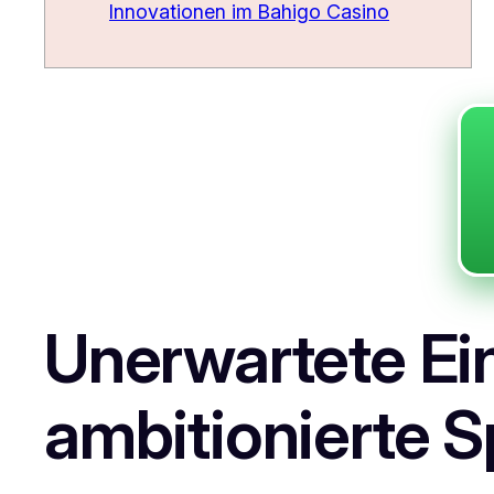
Innovationen im Bahigo Casino
Unerwartete Ein
ambitionierte S