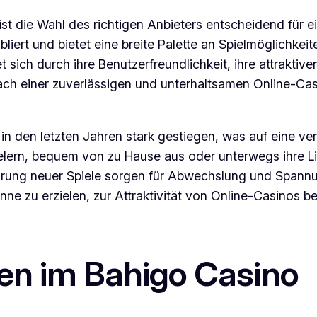
t die Wahl des richtigen Anbieters entscheidend für ein
bliert und bietet eine breite Palette an Spielmöglichkei
t sich durch ihre Benutzerfreundlichkeit, ihre attrakti
nach einer zuverlässigen und unterhaltsamen Online-Casi
t in den letzten Jahren stark gestiegen, was auf eine
ielern, bequem von zu Hause aus oder unterwegs ihre Li
hrung neuer Spiele sorgen für Abwechslung und Spannun
zu erzielen, zur Attraktivität von Online-Casinos bei.
elen im Bahigo Casino