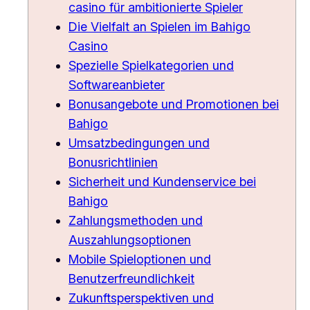
casino für ambitionierte Spieler
Die Vielfalt an Spielen im Bahigo
Casino
Spezielle Spielkategorien und
Softwareanbieter
Bonusangebote und Promotionen bei
Bahigo
Umsatzbedingungen und
Bonusrichtlinien
Sicherheit und Kundenservice bei
Bahigo
Zahlungsmethoden und
Auszahlungsoptionen
Mobile Spieloptionen und
Benutzerfreundlichkeit
Zukunftsperspektiven und