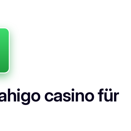
ahigo casino für