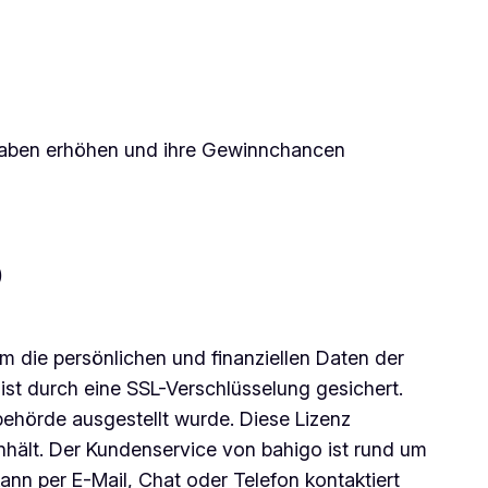
thaben erhöhen und ihre Gewinnchancen
o
um die persönlichen und finanziellen Daten der
ist durch eine SSL-Verschlüsselung gesichert.
behörde ausgestellt wurde. Diese Lizenz
inhält. Der Kundenservice von bahigo ist rund um
ann per E-Mail, Chat oder Telefon kontaktiert