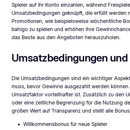
Spieler auf ihr Konto einzahlen, während Freispie
Umsatzbedingungen geknüpft, die erfüllt werden 
Promotionen, wie beispielsweise wöchentliche Bon
bahigo zu spielen und erhöhen ihre Gewinnchance
das Beste aus den Angeboten herauszuholen.
Umsatzbedingungen und B
Die Umsatzbedingungen sind ein wichtiger Aspek
muss, bevor Gewinne ausgezahlt werden können. 
Umsatzfaktor vorteilhafter ist. Zusätzlich zu den
oder eine zeitliche Begrenzung für die Nutzung des
großen Wert auf Transparenz und stellt alle Bonu
Willkommensbonus für neue Spieler