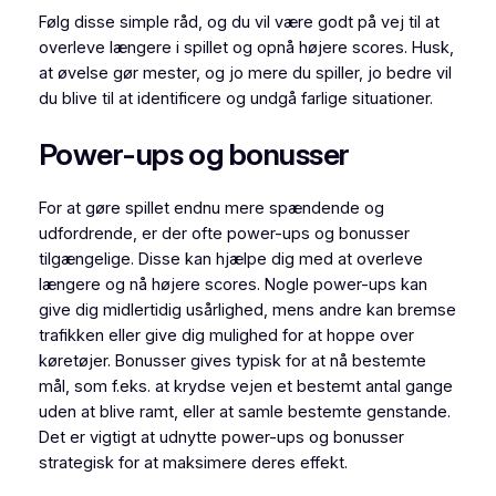
Følg disse simple råd, og du vil være godt på vej til at
overleve længere i spillet og opnå højere scores. Husk,
at øvelse gør mester, og jo mere du spiller, jo bedre vil
du blive til at identificere og undgå farlige situationer.
Power-ups og bonusser
For at gøre spillet endnu mere spændende og
udfordrende, er der ofte power-ups og bonusser
tilgængelige. Disse kan hjælpe dig med at overleve
længere og nå højere scores. Nogle power-ups kan
give dig midlertidig usårlighed, mens andre kan bremse
trafikken eller give dig mulighed for at hoppe over
køretøjer. Bonusser gives typisk for at nå bestemte
mål, som f.eks. at krydse vejen et bestemt antal gange
uden at blive ramt, eller at samle bestemte genstande.
Det er vigtigt at udnytte power-ups og bonusser
strategisk for at maksimere deres effekt.