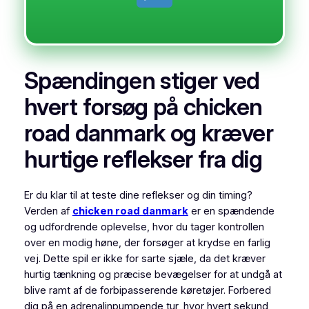
Spændingen stiger ved
hvert forsøg på chicken
road danmark og kræver
hurtige reflekser fra dig
Er du klar til at teste dine reflekser og din timing?
Verden af
chicken road danmark
er en spændende
og udfordrende oplevelse, hvor du tager kontrollen
over en modig høne, der forsøger at krydse en farlig
vej. Dette spil er ikke for sarte sjæle, da det kræver
hurtig tænkning og præcise bevægelser for at undgå at
blive ramt af de forbipasserende køretøjer. Forbered
dig på en adrenalinpumpende tur, hvor hvert sekund