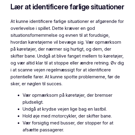
Lær at identificere farlige situationer
At kunne identificere farlige situationer er afgørende for
overlevelse i spillet. Dette kræver en god
situationsfornemmelse og evnen til at forudsige,
hvordan køretøjerne vil bevæge sig. Vær opmærksom
på køretøjer, der nærmer sig hurtigt, og dem, der
skifter bane. Undgå at blive fanget mellem to køretøjer,
og vær altid klar til at stoppe eller ændre retning. Øv dig
i at scanne vejen regelmæssigt for at identificere
potentielle farer. At kunne spotte problemerne, før de
sker, er nøglen til succes.
Vær opmærksom på køretøjer, der bremser
pludseligt.
Undgå at krydse vejen lige bag en lastbil.
Hold øje med motorcykler, der skifter bane.
Vær forsigtig med busser, der stopper for at
afsætte passagerer.