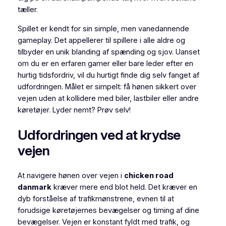
tæller.
Spillet er kendt for sin simple, men vanedannende
gameplay. Det appellerer til spillere i alle aldre og
tilbyder en unik blanding af spænding og sjov. Uanset
om du er en erfaren gamer eller bare leder efter en
hurtig tidsfordriv, vil du hurtigt finde dig selv fanget af
udfordringen. Målet er simpelt: få hønen sikkert over
vejen uden at kollidere med biler, lastbiler eller andre
køretøjer. Lyder nemt? Prøv selv!
Udfordringen ved at krydse
vejen
At navigere hønen over vejen i
chicken road
danmark
kræver mere end blot held. Det kræver en
dyb forståelse af trafikmønstrene, evnen til at
forudsige køretøjernes bevægelser og timing af dine
bevægelser. Vejen er konstant fyldt med trafik, og