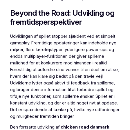
Beyond the Road: Udvikling og
fremtidsperspektiver
Udviklingen af spillet stopper sjældent ved et simpelt
gameplay. Fremtidige opdateringer kan indeholde nye
miljøer, flere køretøjstyper, yderligere power-ups og
endda multiplayer-funktioner, der giver spillerne
mulighed for at konkurrere mod hinanden i realtid.
Forestil dig at udfordre dine venner til en duel om at se,
hvem der kan klare sig bedst på den travle vej!
Udviklerne lytter også aktivt til feedback fra spillerne,
og bruger denne information til at forbedre spillet og
tilføje nye funktioner, som spillerne ønsker. Spillet er i
konstant udvikling, og der er altid noget nyt at opdage.
Det er spændende at tænke på, hvilke nye udfordringer
og muligheder fremtiden bringer.
Den fortsatte udvikling af
chicken road danmark