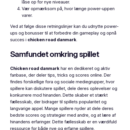
låse op for nye niveauer.
Vær opmærksom på, hvor længe power-uppen
varer.
Ved at følge disse retningslinjer kan du udnytte power-
ups og bonusser til at forbedre din gameplay og opnå
succes i
chicken road danmark
.
Samfundet omkring spillet
Chicken road danmark
har en dedikeret og aktiv
fanbase, der deler tips, tricks og scores online. Der
findes forskellige fora og sociale mediegrupper, hvor
spillere kan diskutere spillet, dele deres oplevelser og
konkurrere mod hinanden. Dette skaber et stærkt
fællesskab, der bidrager til spillets popularitet og
langvarige appel. Mange spillere nyder at dele deres
bedste scores og strategier med andre, og at lære af
hinandens erfaringer. Dette fællesskab er en værdifuld
ressource for både nye og erfarne spillere.