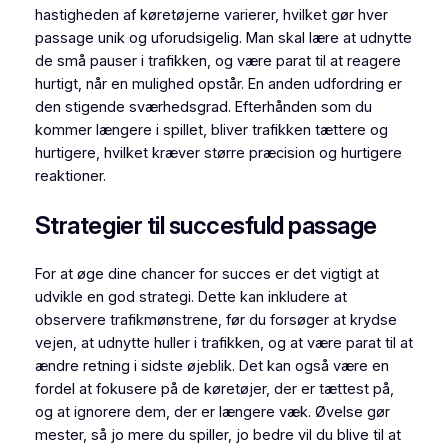
hastigheden af køretøjerne varierer, hvilket gør hver
passage unik og uforudsigelig. Man skal lære at udnytte
de små pauser i trafikken, og være parat til at reagere
hurtigt, når en mulighed opstår. En anden udfordring er
den stigende sværhedsgrad. Efterhånden som du
kommer længere i spillet, bliver trafikken tættere og
hurtigere, hvilket kræver større præcision og hurtigere
reaktioner.
Strategier til succesfuld passage
For at øge dine chancer for succes er det vigtigt at
udvikle en god strategi. Dette kan inkludere at
observere trafikmønstrene, før du forsøger at krydse
vejen, at udnytte huller i trafikken, og at være parat til at
ændre retning i sidste øjeblik. Det kan også være en
fordel at fokusere på de køretøjer, der er tættest på,
og at ignorere dem, der er længere væk. Øvelse gør
mester, så jo mere du spiller, jo bedre vil du blive til at