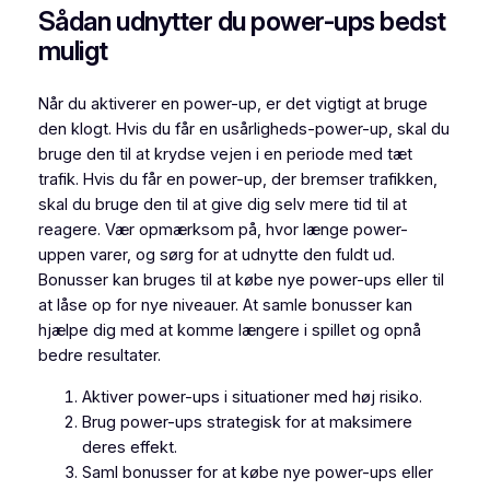
Sådan udnytter du power-ups bedst
muligt
Når du aktiverer en power-up, er det vigtigt at bruge
den klogt. Hvis du får en usårligheds-power-up, skal du
bruge den til at krydse vejen i en periode med tæt
trafik. Hvis du får en power-up, der bremser trafikken,
skal du bruge den til at give dig selv mere tid til at
reagere. Vær opmærksom på, hvor længe power-
uppen varer, og sørg for at udnytte den fuldt ud.
Bonusser kan bruges til at købe nye power-ups eller til
at låse op for nye niveauer. At samle bonusser kan
hjælpe dig med at komme længere i spillet og opnå
bedre resultater.
Aktiver power-ups i situationer med høj risiko.
Brug power-ups strategisk for at maksimere
deres effekt.
Saml bonusser for at købe nye power-ups eller