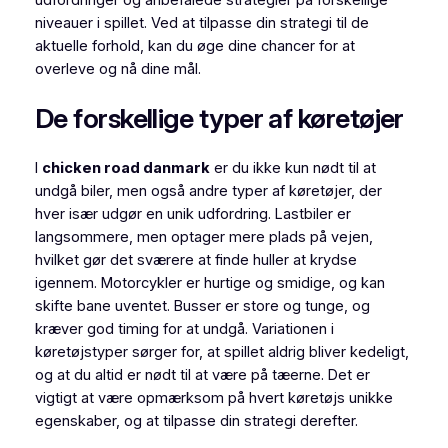
niveauer i spillet. Ved at tilpasse din strategi til de
aktuelle forhold, kan du øge dine chancer for at
overleve og nå dine mål.
De forskellige typer af køretøjer
I
chicken road danmark
er du ikke kun nødt til at
undgå biler, men også andre typer af køretøjer, der
hver især udgør en unik udfordring. Lastbiler er
langsommere, men optager mere plads på vejen,
hvilket gør det sværere at finde huller at krydse
igennem. Motorcykler er hurtige og smidige, og kan
skifte bane uventet. Busser er store og tunge, og
kræver god timing for at undgå. Variationen i
køretøjstyper sørger for, at spillet aldrig bliver kedeligt,
og at du altid er nødt til at være på tæerne. Det er
vigtigt at være opmærksom på hvert køretøjs unikke
egenskaber, og at tilpasse din strategi derefter.