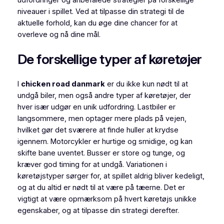
niveauer i spillet. Ved at tilpasse din strategi til de
aktuelle forhold, kan du øge dine chancer for at
overleve og nå dine mål.
De forskellige typer af køretøjer
I
chicken road danmark
er du ikke kun nødt til at
undgå biler, men også andre typer af køretøjer, der
hver især udgør en unik udfordring. Lastbiler er
langsommere, men optager mere plads på vejen,
hvilket gør det sværere at finde huller at krydse
igennem. Motorcykler er hurtige og smidige, og kan
skifte bane uventet. Busser er store og tunge, og
kræver god timing for at undgå. Variationen i
køretøjstyper sørger for, at spillet aldrig bliver kedeligt,
og at du altid er nødt til at være på tæerne. Det er
vigtigt at være opmærksom på hvert køretøjs unikke
egenskaber, og at tilpasse din strategi derefter.