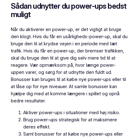
Sådan udnytter du power-ups bedst
muligt
Når du aktiverer en power-up, er det vigtigt at bruge
den klogt. Hvis du får en usårligheds-power-up, skal du
bruge den til at krydse vejen i en periode med tæt
trafik. Hvis du får en power-up, der bremser trafikken,
skal du bruge den til at give dig selv mere tid til at
reagere. Vær opmærksom på, hvor længe power-
uppen varer, og sørg for at udnytte den fuldt ud.
Bonusser kan bruges til at købe nye power-ups eller til
at låse op for nye niveauer. At samle bonusser kan
hjælpe dig med at komme længere i spillet og opnå
bedre resultater.
Aktiver power-ups i situationer med høj risiko.
Brug power-ups strategisk for at maksimere
deres effekt.
Saml bonusser for at købe nye power-ups eller