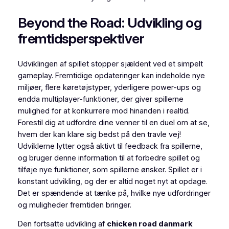
Beyond the Road: Udvikling og
fremtidsperspektiver
Udviklingen af spillet stopper sjældent ved et simpelt
gameplay. Fremtidige opdateringer kan indeholde nye
miljøer, flere køretøjstyper, yderligere power-ups og
endda multiplayer-funktioner, der giver spillerne
mulighed for at konkurrere mod hinanden i realtid.
Forestil dig at udfordre dine venner til en duel om at se,
hvem der kan klare sig bedst på den travle vej!
Udviklerne lytter også aktivt til feedback fra spillerne,
og bruger denne information til at forbedre spillet og
tilføje nye funktioner, som spillerne ønsker. Spillet er i
konstant udvikling, og der er altid noget nyt at opdage.
Det er spændende at tænke på, hvilke nye udfordringer
og muligheder fremtiden bringer.
Den fortsatte udvikling af
chicken road danmark