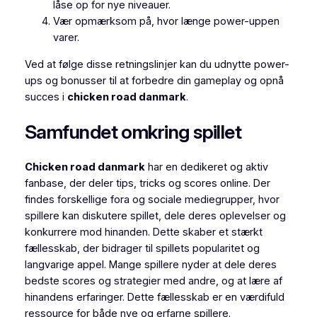
låse op for nye niveauer.
Vær opmærksom på, hvor længe power-uppen
varer.
Ved at følge disse retningslinjer kan du udnytte power-
ups og bonusser til at forbedre din gameplay og opnå
succes i
chicken road danmark
.
Samfundet omkring spillet
Chicken road danmark
har en dedikeret og aktiv
fanbase, der deler tips, tricks og scores online. Der
findes forskellige fora og sociale mediegrupper, hvor
spillere kan diskutere spillet, dele deres oplevelser og
konkurrere mod hinanden. Dette skaber et stærkt
fællesskab, der bidrager til spillets popularitet og
langvarige appel. Mange spillere nyder at dele deres
bedste scores og strategier med andre, og at lære af
hinandens erfaringer. Dette fællesskab er en værdifuld
ressource for både nye og erfarne spillere.