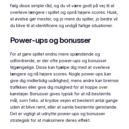
Følg disse simple råd, og du vil være godt på vej til at
overleve længere i spillet og opnå højere scores. Husk,
at øvelse gør mester, og jo mere du spiller, jo bedre vil
du blive til at identificere og undgå farlige situationer.
Power-ups og bonusser
For at gøre spillet endnu mere spændende og
udfordrende, er der ofte power-ups og bonusser
tilgængelige. Disse kan hjælpe dig med at overleve
længere og nå højere scores. Nogle power-ups kan
give dig midlertidig usårlighed, mens andre kan bremse
trafikken eller give dig mulighed for at hoppe over
køretøjer. Bonusser gives typisk for at nå bestemte
mål, som f.eks. at krydse vejen et bestemt antal gange
uden at blive ramt, eller at samle bestemte genstande.
Det er vigtigt at udnytte power-ups og bonusser
strategisk for at maksimere deres effekt.