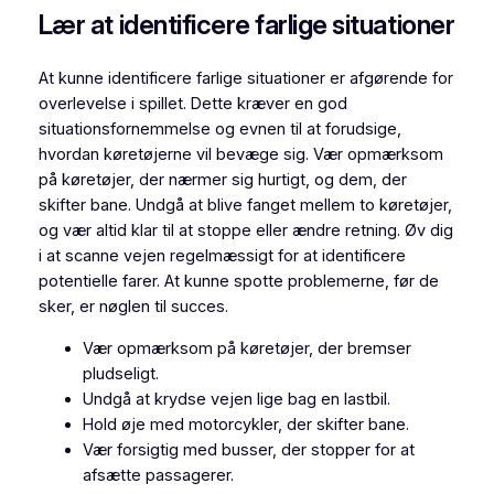
Lær at identificere farlige situationer
At kunne identificere farlige situationer er afgørende for
overlevelse i spillet. Dette kræver en god
situationsfornemmelse og evnen til at forudsige,
hvordan køretøjerne vil bevæge sig. Vær opmærksom
på køretøjer, der nærmer sig hurtigt, og dem, der
skifter bane. Undgå at blive fanget mellem to køretøjer,
og vær altid klar til at stoppe eller ændre retning. Øv dig
i at scanne vejen regelmæssigt for at identificere
potentielle farer. At kunne spotte problemerne, før de
sker, er nøglen til succes.
Vær opmærksom på køretøjer, der bremser
pludseligt.
Undgå at krydse vejen lige bag en lastbil.
Hold øje med motorcykler, der skifter bane.
Vær forsigtig med busser, der stopper for at
afsætte passagerer.