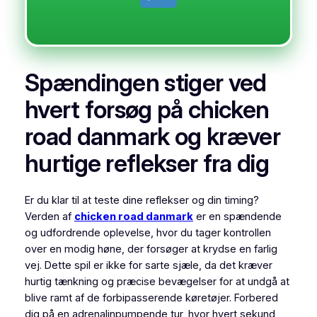
Spændingen stiger ved
hvert forsøg på chicken
road danmark og kræver
hurtige reflekser fra dig
Er du klar til at teste dine reflekser og din timing?
Verden af
chicken road danmark
er en spændende
og udfordrende oplevelse, hvor du tager kontrollen
over en modig høne, der forsøger at krydse en farlig
vej. Dette spil er ikke for sarte sjæle, da det kræver
hurtig tænkning og præcise bevægelser for at undgå at
blive ramt af de forbipasserende køretøjer. Forbered
dig på en adrenalinpumpende tur, hvor hvert sekund