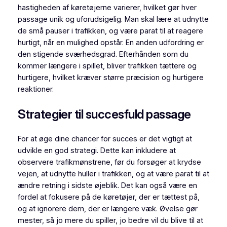
hastigheden af køretøjerne varierer, hvilket gør hver
passage unik og uforudsigelig. Man skal lære at udnytte
de små pauser i trafikken, og være parat til at reagere
hurtigt, når en mulighed opstår. En anden udfordring er
den stigende sværhedsgrad. Efterhånden som du
kommer længere i spillet, bliver trafikken tættere og
hurtigere, hvilket kræver større præcision og hurtigere
reaktioner.
Strategier til succesfuld passage
For at øge dine chancer for succes er det vigtigt at
udvikle en god strategi. Dette kan inkludere at
observere trafikmønstrene, før du forsøger at krydse
vejen, at udnytte huller i trafikken, og at være parat til at
ændre retning i sidste øjeblik. Det kan også være en
fordel at fokusere på de køretøjer, der er tættest på,
og at ignorere dem, der er længere væk. Øvelse gør
mester, så jo mere du spiller, jo bedre vil du blive til at