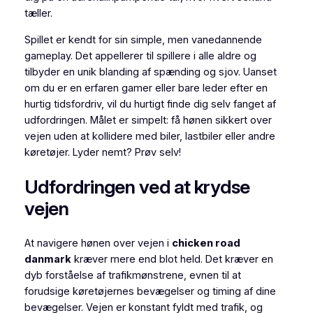
tæller.
Spillet er kendt for sin simple, men vanedannende
gameplay. Det appellerer til spillere i alle aldre og
tilbyder en unik blanding af spænding og sjov. Uanset
om du er en erfaren gamer eller bare leder efter en
hurtig tidsfordriv, vil du hurtigt finde dig selv fanget af
udfordringen. Målet er simpelt: få hønen sikkert over
vejen uden at kollidere med biler, lastbiler eller andre
køretøjer. Lyder nemt? Prøv selv!
Udfordringen ved at krydse
vejen
At navigere hønen over vejen i
chicken road
danmark
kræver mere end blot held. Det kræver en
dyb forståelse af trafikmønstrene, evnen til at
forudsige køretøjernes bevægelser og timing af dine
bevægelser. Vejen er konstant fyldt med trafik, og