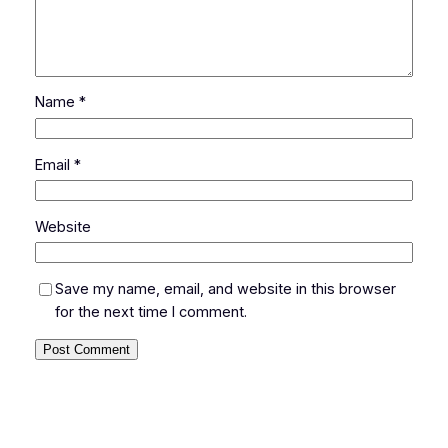
Name
*
Email
*
Website
Save my name, email, and website in this browser
for the next time I comment.