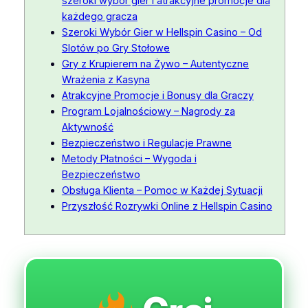
szeroki wybór gier i atrakcyjne promocje dla
każdego gracza
Szeroki Wybór Gier w Hellspin Casino – Od
Slotów po Gry Stołowe
Gry z Krupierem na Żywo – Autentyczne
Wrażenia z Kasyna
Atrakcyjne Promocje i Bonusy dla Graczy
Program Lojalnościowy – Nagrody za
Aktywność
Bezpieczeństwo i Regulacje Prawne
Metody Płatności – Wygoda i
Bezpieczeństwo
Obsługa Klienta – Pomoc w Każdej Sytuacji
Przyszłość Rozrywki Online z Hellspin Casino