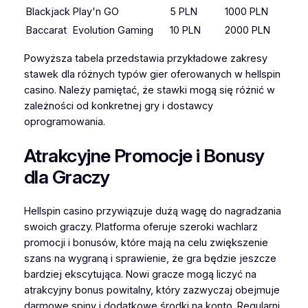
Blackjack
Play'n GO
5 PLN
1000 PLN
Baccarat
Evolution Gaming
10 PLN
2000 PLN
Powyższa tabela przedstawia przykładowe zakresy
stawek dla różnych typów gier oferowanych w hellspin
casino. Należy pamiętać, że stawki mogą się różnić w
zależności od konkretnej gry i dostawcy
oprogramowania.
Atrakcyjne Promocje i Bonusy
dla Graczy
Hellspin casino przywiązuje dużą wagę do nagradzania
swoich graczy. Platforma oferuje szeroki wachlarz
promocji i bonusów, które mają na celu zwiększenie
szans na wygraną i sprawienie, że gra będzie jeszcze
bardziej ekscytująca. Nowi gracze mogą liczyć na
atrakcyjny bonus powitalny, który zazwyczaj obejmuje
darmowe spiny i dodatkowe środki na konto. Regularni