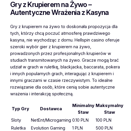
Gry z Krupierem na Żywo –
Autentyczne Wrażenia z Kasyna
Gry z krupierem na żywo to doskonała propozycja dla
tych, którzy chcą poczuć atmosferę prawdziwego
kasyna, nie wychodząc z domu. Hellspin casino oferuje
szeroki wybór gier z krupierem na żywo,
prowadzonych przez profesjonalnych krupierów w
studiach transmitowanych na żywo. Gracze mogą brać
udział w grach w ruletkę, blackjacka, baccarata, pokera
i innych popularnych grach, interagując z krupierem i
innymi graczami w czasie rzeczywistym. To idealne
rozwiązanie dla osób, które cenią sobie autentyczne
wrażenia i interakcję społeczną.
Minimalny
Maksymalny
Typ Gry
Dostawca
Staw
Staw
Sloty
NetEnt/Microgaming
0.10 PLN
100 PLN
Ruletka
Evolution Gaming
1 PLN
500 PLN