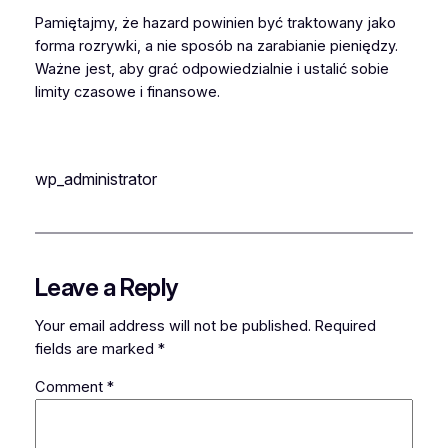
Pamiętajmy, że hazard powinien być traktowany jako
forma rozrywki, a nie sposób na zarabianie pieniędzy.
Ważne jest, aby grać odpowiedzialnie i ustalić sobie
limity czasowe i finansowe.
wp_administrator
Leave a Reply
Your email address will not be published.
Required
fields are marked
*
Comment
*