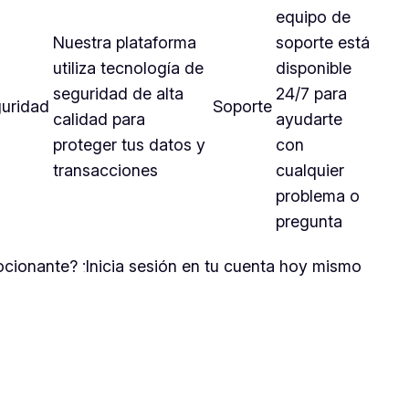
equipo de
Nuestra plataforma
soporte está
utiliza tecnología de
disponible
seguridad de alta
24/7 para
uridad
Soporte
calidad para
ayudarte
proteger tus datos y
con
transacciones
cualquier
problema o
pregunta
ocionante? ¡Inicia sesión en tu cuenta hoy mismo