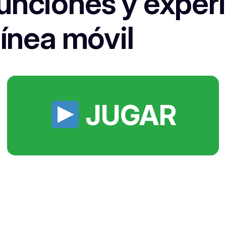
unciones y exper
línea móvil
JUGAR