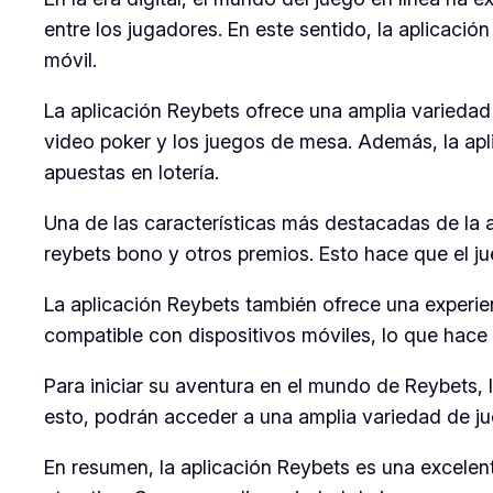
entre los jugadores. En este sentido, la aplicació
móvil.
La aplicación Reybets ofrece una amplia variedad
video poker y los juegos de mesa. Además, la ap
apuestas en lotería.
Una de las características más destacadas de la 
reybets bono y otros premios. Esto hace que el j
La aplicación Reybets también ofrece una experien
compatible con dispositivos móviles, lo que hace 
Para iniciar su aventura en el mundo de Reybets, 
esto, podrán acceder a una amplia variedad de j
En resumen, la aplicación Reybets es una excelen