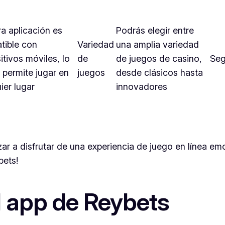
a aplicación es
Podrás elegir entre
tible con
Variedad
una amplia variedad
itivos móviles, lo
de
de juegos de casino,
Seg
 permite jugar en
juegos
desde clásicos hasta
ier lugar
innovadores
ar a disfrutar de una experiencia de juego en línea em
bets!
l app de Reybets