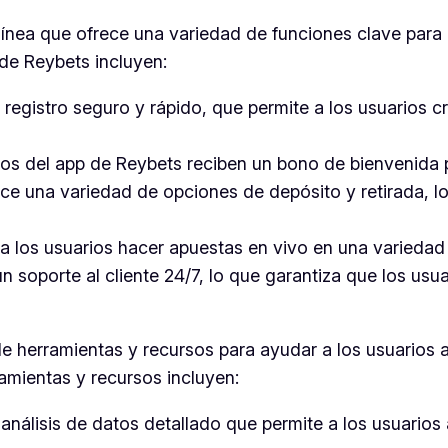
línea que ofrece una variedad de funciones clave para 
 de Reybets incluyen:
 registro seguro y rápido, que permite a los usuarios 
os del app de Reybets reciben un bono de bienvenida p
ece una variedad de opciones de depósito y retirada, l
 a los usuarios hacer apuestas en vivo en una variedad
 un soporte al cliente 24/7, lo que garantiza que los u
 herramientas y recursos para ayudar a los usuarios a
amientas y recursos incluyen:
análisis de datos detallado que permite a los usuarios 