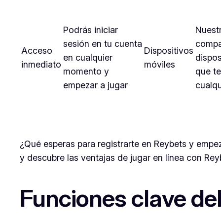
Podrás iniciar
Nuestr
sesión en tu cuenta
compa
Acceso
Dispositivos
en cualquier
dispos
inmediato
móviles
momento y
que te
empezar a jugar
cualqu
¿Qué esperas para registrarte en Reybets y empez
y descubre las ventajas de jugar en línea con Rey
Funciones clave de