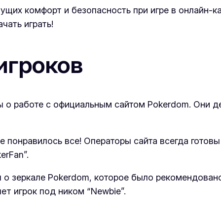
ущих комфорт и безопасность при игре в онлайн-ка
чать играть!
игроков
ы о работе с официальным сайтом Pokerdom. Они д
е понравилось все! Операторы сайта всегда готовы
erFan”.
ал о зеркале Pokerdom, которое было рекомендован
шет игрок под ником “Newbie”.