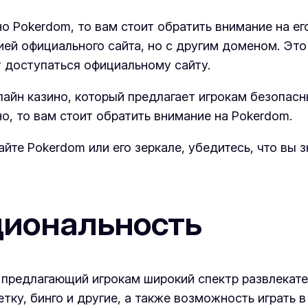
о Pokerdom, то вам стоит обратить внимание на е
пией официального сайта, но с другим доменом. Это 
т доступаться официальному сайту.
лайн казино, который предлагает игрокам безопасн
о, то вам стоит обратить внимание на Pokerdom.
йте Pokerdom или его зеркале, убедитесь, что вы 
циональность
 предлагающий игрокам широкий спектр развлекат
етку, бинго и другие, а также возможность играть