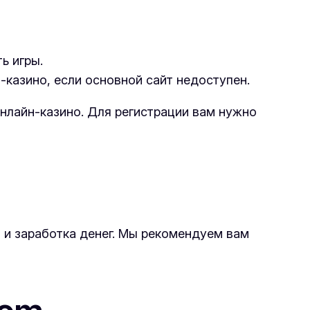
ь игры.
-казино, если основной сайт недоступен.
онлайн-казино. Для регистрации вам нужно
 и заработка денег. Мы рекомендуем вам
dom