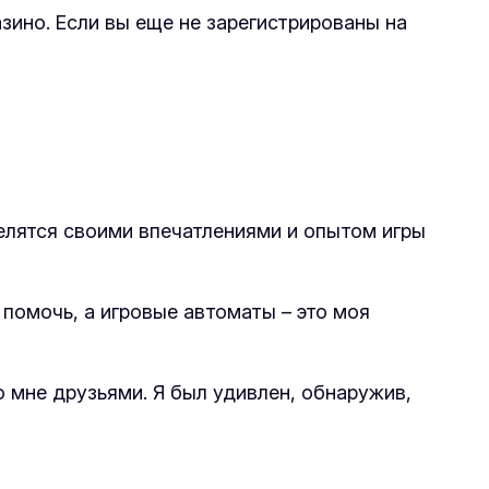
зино. Если вы еще не зарегистрированы на
елятся своими впечатлениями и опытом игры
 помочь, а игровые автоматы – это моя
о мне друзьями. Я был удивлен, обнаружив,