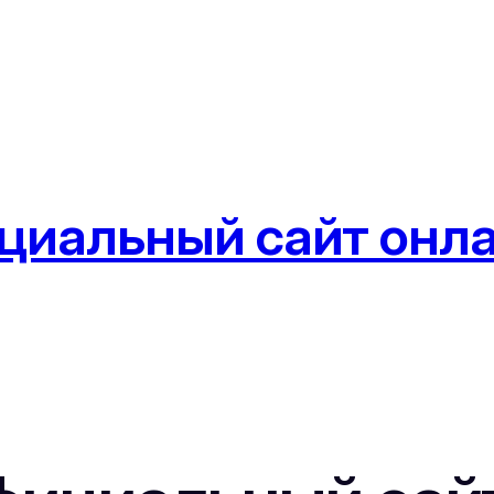
циальный сайт онла