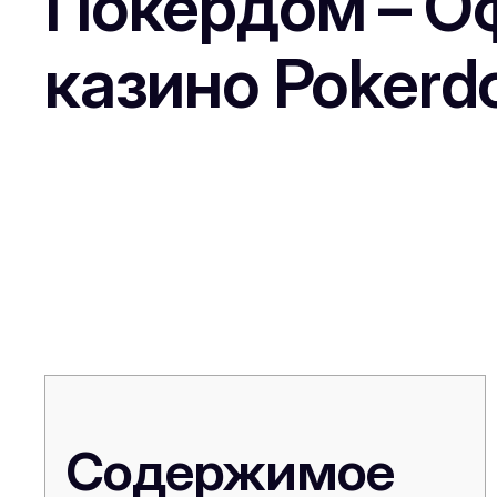
Покердом – О
казино Pokerd
Содержимое