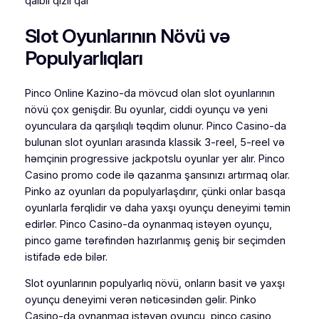
qalbli qızıl qal
Slot Oyunlarının Növü və
Populyarlıqları
Pinco Online Kazino-da mövcud olan slot oyunlarının
növü çox genişdir. Bu oyunlar, ciddi oyunçu və yeni
oyunculara da qarşılıqlı təqdim olunur. Pinco Casino-da
bulunan slot oyunları arasında klassik 3-reel, 5-reel və
həmçinin progressive jackpotslu oyunlar yer alır. Pinco
Casino promo code ilə qazanma şansınızı artırmaq olar.
Pinko az oyunları da populyarlaşdırır, çünki onlar basqa
oyunlarla fərqlidir və daha yaxşı oyunçu deneyimi təmin
edirlər. Pinco Casino-da oynanmaq istəyən oyunçu,
pinco game tərəfindən hazırlanmış geniş bir seçimden
istifadə edə bilər.
Slot oyunlarının populyarlıq növü, onların basit və yaxşı
oyunçu deneyimi verən nəticəsindən gəlir. Pinko
Casino-da oynanmaq istəyən oyunçu, pinco casino