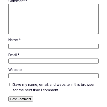
Comment
*
Name
*
Email
*
Website
Save my name, email, and website in this browser
for the next time I comment.