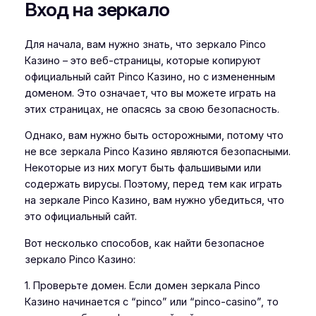
Вход на зеркало
Для начала, вам нужно знать, что зеркало Pinco
Казино – это веб-страницы, которые копируют
официальный сайт Pinco Казино, но с измененным
доменом. Это означает, что вы можете играть на
этих страницах, не опасясь за свою безопасность.
Однако, вам нужно быть осторожными, потому что
не все зеркала Pinco Казино являются безопасными.
Некоторые из них могут быть фальшивыми или
содержать вирусы. Поэтому, перед тем как играть
на зеркале Pinco Казино, вам нужно убедиться, что
это официальный сайт.
Вот несколько способов, как найти безопасное
зеркало Pinco Казино:
1. Проверьте домен. Если домен зеркала Pinco
Казино начинается с “pinco” или “pinco-casino”, то