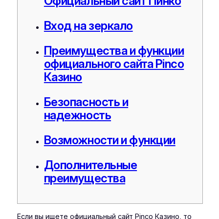
Официальный сайт Пинко
Вход на зеркало
Преимущества и функции
официального сайта Pinco
Казино
Безопасность и
надежность
Возможности и функции
Дополнительные
преимущества
Если вы ищете официальный сайт Pinco Казино, то