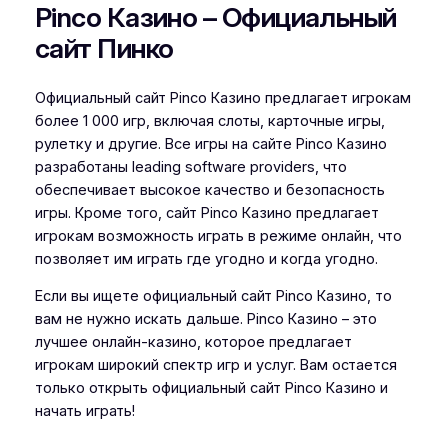
Pinco Казино – Официальный
сайт Пинко
Официальный сайт Pinco Казино предлагает игрокам
более 1 000 игр, включая слоты, карточные игры,
рулетку и другие. Все игры на сайте Pinco Казино
разработаны leading software providers, что
обеспечивает высокое качество и безопасность
игры. Кроме того, сайт Pinco Казино предлагает
игрокам возможность играть в режиме онлайн, что
позволяет им играть где угодно и когда угодно.
Если вы ищете официальный сайт Pinco Казино, то
вам не нужно искать дальше. Pinco Казино – это
лучшее онлайн-казино, которое предлагает
игрокам широкий спектр игр и услуг. Вам остается
только открыть официальный сайт Pinco Казино и
начать играть!