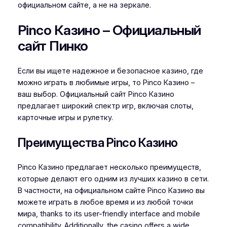
официальном сайте, а не на зеркале.
Pinco Казино – Официальный
сайт Пинко
Если вы ищете надежное и безопасное казино, где
можно играть в любимые игры, то Pinco Казино –
ваш выбор. Официальный сайт Pinco Казино
предлагает широкий спектр игр, включая слоты,
карточные игры и рулетку.
Преимущества Pinco Казино
Pinco Казино предлагает несколько преимуществ,
которые делают его одним из лучших казино в сети.
В частности, на официальном сайте Pinco Казино вы
можете играть в любое время и из любой точки
мира, thanks to its user-friendly interface and mobile
compatibility. Additionally, the casino offers a wide