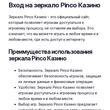
Вход на зеркало Pinco Казино
Зеркало Pinco Казино – это официальный сайт,
который позволяет игрокам доступаться к
игровому процессу, не оставляя им выбора. Это
означает, что вы можете играть в любое время и в
любом месте, где есть доступ к интернету.
Преимущества использования
зеркала Pinco Казино
Безопасность: Зеркало Pinco Казино
обеспечивает безопасность игроков, защищая
их личные данные и финансовые операции.
Удобство: Зеркало Pinco Казино позволяет
игрокам доступаться к игровому процессу в
любое время и в любом месте.
Выбор игр: Зеркало Pinco Казино предлагает
широкий выбор игр, включая слоты, карточные