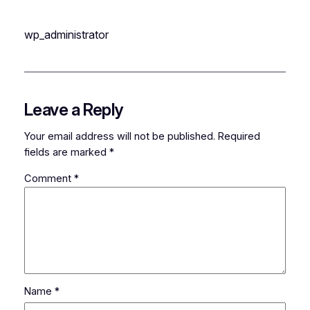
wp_administrator
Leave a Reply
Your email address will not be published.
Required
fields are marked
*
Comment
*
Name
*