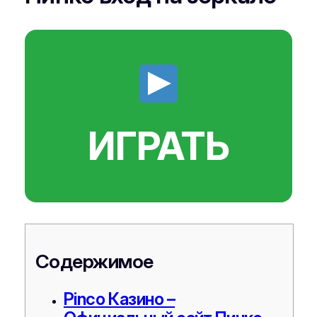
ИГРАТЬ
Содержимое
Pinco Казино –