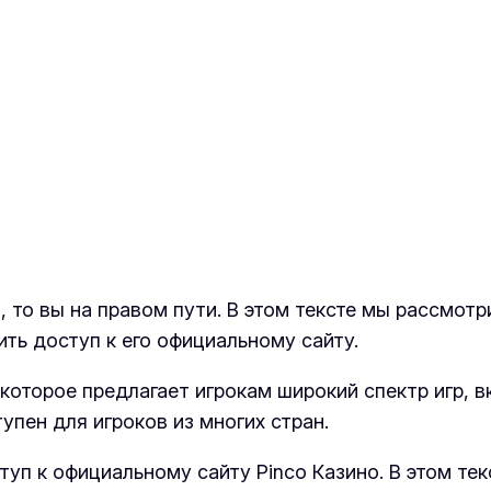
, то вы на правом пути. В этом тексте мы рассмотр
ить доступ к его официальному сайту.
 которое предлагает игрокам широкий спектр игр, в
упен для игроков из многих стран.
ступ к официальному сайту Pinco Казино. В этом тек