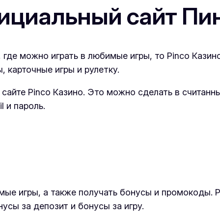
фициальный сайт Пи
 где можно играть в любимые игры, то Pinco Казин
, карточные игры и рулетку.
 сайте Pinco Казино. Это можно сделать в считанн
l и пароль.
мые игры, а также получать бонусы и промокоды. 
усы за депозит и бонусы за игру.