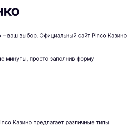
нко
о – ваш выбор. Официальный сайт Pinco Казино
ые минуты, просто заполнив форму
Pinco Казино предлагает различные типы