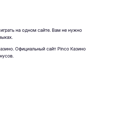
играть на одном сайте. Вам не нужно
зыках.
казино. Официальный сайт Pinco Казино
нусов.