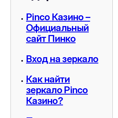
Pinco Казино –
Официальный
сайт Пинко
Вход на зеркало
Как найти
зеркало Pinco
Казино?