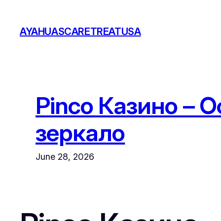
Skip
to
AYAHUASCARETREATUSA
content
Pinco Казино – 
зеркало
June 28, 2026