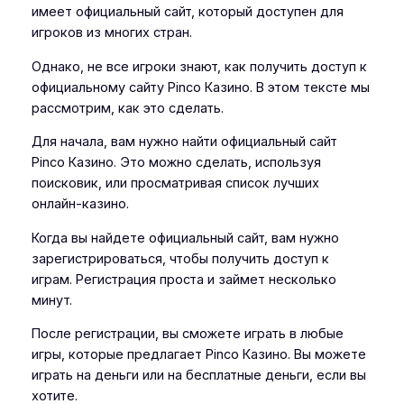
имеет официальный сайт, который доступен для
игроков из многих стран.
Однако, не все игроки знают, как получить доступ к
официальному сайту Pinco Казино. В этом тексте мы
рассмотрим, как это сделать.
Для начала, вам нужно найти официальный сайт
Pinco Казино. Это можно сделать, используя
поисковик, или просматривая список лучших
онлайн-казино.
Когда вы найдете официальный сайт, вам нужно
зарегистрироваться, чтобы получить доступ к
играм. Регистрация проста и займет несколько
минут.
После регистрации, вы сможете играть в любые
игры, которые предлагает Pinco Казино. Вы можете
играть на деньги или на бесплатные деньги, если вы
хотите.