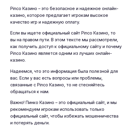
Pinco Казино – это безопасное и надежное онлайн-
казино, которое предлагает игрокам высокое
качество игр и надежную оплату.
Если вы ищете официальный сайт Pinco Казино, то
вы на правом пути. В этом тексте мы рассмотрели,
как получить доступ к официальному сайту и почему
Pinco Казино является одним из лучших онлайн-
казино.
Надеемся, что это информация была полезной для
вас. Если у вас есть вопросы или проблемы,
связанные с Pinco Казино, то не стесняйтесь
обращаться к нам.
Важно! Пинко Казино – это официальный сайт, и мы
рекомендуем игрокам использовать только
официальный сайт, чтобы избежать мошенничества
и потерять деньги.