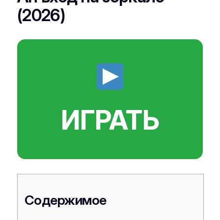
(2026)
ИГРАТЬ
Содержимое