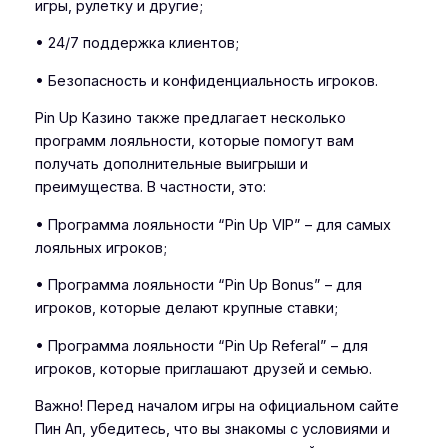
игры, рулетку и другие;
• 24/7 поддержка клиентов;
• Безопасность и конфиденциальность игроков.
Pin Up Казино также предлагает несколько
программ лояльности, которые помогут вам
получать дополнительные выигрыши и
преимущества. В частности, это:
• Программа лояльности “Pin Up VIP” – для самых
лояльных игроков;
• Программа лояльности “Pin Up Bonus” – для
игроков, которые делают крупные ставки;
• Программа лояльности “Pin Up Referal” – для
игроков, которые приглашают друзей и семью.
Важно! Перед началом игры на официальном сайте
Пин Ап, убедитесь, что вы знакомы с условиями и