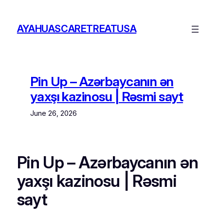
Skip
to
AYAHUASCARETREATUSA
content
Pin Up – Azərbaycanın ən
yaxşı kazinosu | Rəsmi sayt
June 26, 2026
Pin Up – Azərbaycanın ən
yaxşı kazinosu | Rəsmi
sayt