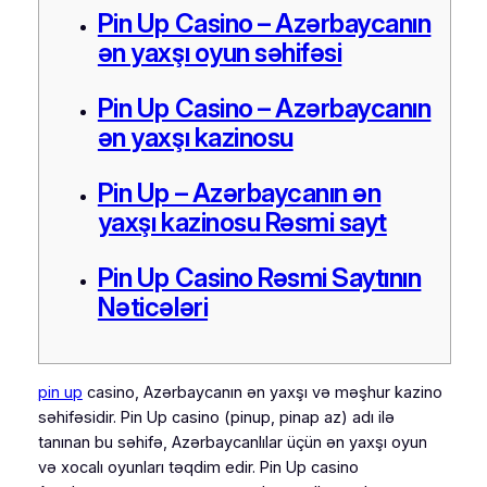
Pin Up Casino – Azərbaycanın
ən yaxşı oyun səhifəsi
Pin Up Casino – Azərbaycanın
ən yaxşı kazinosu
Pin Up – Azərbaycanın ən
yaxşı kazinosu Rəsmi sayt
Pin Up Casino Rəsmi Saytının
Nəticələri
pin up
casino, Azərbaycanın ən yaxşı və məşhur kazino
səhifəsidir. Pin Up casino (pinup, pinap az) adı ilə
tanınan bu səhifə, Azərbaycanlılar üçün ən yaxşı oyun
və xocalı oyunları təqdim edir. Pin Up casino