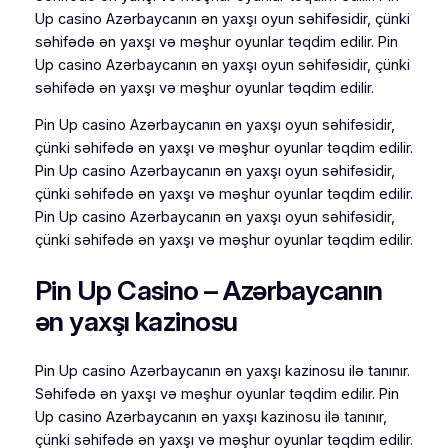
Up casino Azərbaycanın ən yaxşı oyun səhifəsidir, çünki
səhifədə ən yaxşı və məşhur oyunlar təqdim edilir. Pin
Up casino Azərbaycanın ən yaxşı oyun səhifəsidir, çünki
səhifədə ən yaxşı və məşhur oyunlar təqdim edilir.
Pin Up casino Azərbaycanın ən yaxşı oyun səhifəsidir,
çünki səhifədə ən yaxşı və məşhur oyunlar təqdim edilir.
Pin Up casino Azərbaycanın ən yaxşı oyun səhifəsidir,
çünki səhifədə ən yaxşı və məşhur oyunlar təqdim edilir.
Pin Up casino Azərbaycanın ən yaxşı oyun səhifəsidir,
çünki səhifədə ən yaxşı və məşhur oyunlar təqdim edilir.
Pin Up Casino – Azərbaycanın
ən yaxşı kazinosu
Pin Up casino Azərbaycanın ən yaxşı kazinosu ilə tanınır.
Səhifədə ən yaxşı və məşhur oyunlar təqdim edilir. Pin
Up casino Azərbaycanın ən yaxşı kazinosu ilə tanınır,
çünki səhifədə ən yaxşı və məşhur oyunlar təqdim edilir.