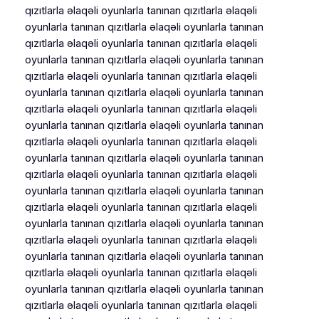
qızıtlarla əlaqəli oyunlarla tanınan qızıtlarla əlaqəli
oyunlarla tanınan qızıtlarla əlaqəli oyunlarla tanınan
qızıtlarla əlaqəli oyunlarla tanınan qızıtlarla əlaqəli
oyunlarla tanınan qızıtlarla əlaqəli oyunlarla tanınan
qızıtlarla əlaqəli oyunlarla tanınan qızıtlarla əlaqəli
oyunlarla tanınan qızıtlarla əlaqəli oyunlarla tanınan
qızıtlarla əlaqəli oyunlarla tanınan qızıtlarla əlaqəli
oyunlarla tanınan qızıtlarla əlaqəli oyunlarla tanınan
qızıtlarla əlaqəli oyunlarla tanınan qızıtlarla əlaqəli
oyunlarla tanınan qızıtlarla əlaqəli oyunlarla tanınan
qızıtlarla əlaqəli oyunlarla tanınan qızıtlarla əlaqəli
oyunlarla tanınan qızıtlarla əlaqəli oyunlarla tanınan
qızıtlarla əlaqəli oyunlarla tanınan qızıtlarla əlaqəli
oyunlarla tanınan qızıtlarla əlaqəli oyunlarla tanınan
qızıtlarla əlaqəli oyunlarla tanınan qızıtlarla əlaqəli
oyunlarla tanınan qızıtlarla əlaqəli oyunlarla tanınan
qızıtlarla əlaqəli oyunlarla tanınan qızıtlarla əlaqəli
oyunlarla tanınan qızıtlarla əlaqəli oyunlarla tanınan
qızıtlarla əlaqəli oyunlarla tanınan qızıtlarla əlaqəli