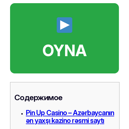
OYNA
Содержимое
Pin Up Casino – Azərbaycanın
ən yaxşı kazino rəsmi saytı