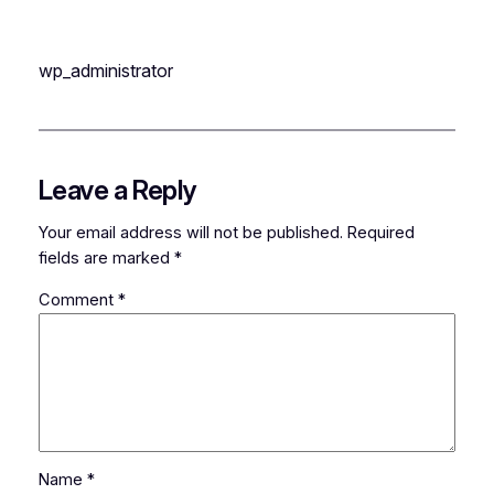
wp_administrator
Leave a Reply
Your email address will not be published.
Required
fields are marked
*
Comment
*
Name
*