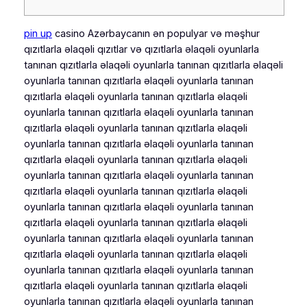
pin up
casino Azərbaycanın ən populyar və məşhur
qızıtlarla əlaqəli qızıtlar və qızıtlarla əlaqəli oyunlarla
tanınan qızıtlarla əlaqəli oyunlarla tanınan qızıtlarla əlaqəli
oyunlarla tanınan qızıtlarla əlaqəli oyunlarla tanınan
qızıtlarla əlaqəli oyunlarla tanınan qızıtlarla əlaqəli
oyunlarla tanınan qızıtlarla əlaqəli oyunlarla tanınan
qızıtlarla əlaqəli oyunlarla tanınan qızıtlarla əlaqəli
oyunlarla tanınan qızıtlarla əlaqəli oyunlarla tanınan
qızıtlarla əlaqəli oyunlarla tanınan qızıtlarla əlaqəli
oyunlarla tanınan qızıtlarla əlaqəli oyunlarla tanınan
qızıtlarla əlaqəli oyunlarla tanınan qızıtlarla əlaqəli
oyunlarla tanınan qızıtlarla əlaqəli oyunlarla tanınan
qızıtlarla əlaqəli oyunlarla tanınan qızıtlarla əlaqəli
oyunlarla tanınan qızıtlarla əlaqəli oyunlarla tanınan
qızıtlarla əlaqəli oyunlarla tanınan qızıtlarla əlaqəli
oyunlarla tanınan qızıtlarla əlaqəli oyunlarla tanınan
qızıtlarla əlaqəli oyunlarla tanınan qızıtlarla əlaqəli
oyunlarla tanınan qızıtlarla əlaqəli oyunlarla tanınan