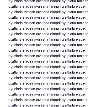
oyunlarla tanınan qızıtlarla əlaqəli oyunlarla tanınan
qızıtlarla əlaqəli oyunlarla tanınan qızıtlarla əlaqəli
oyunlarla tanınan qızıtlarla əlaqəli oyunlarla tanınan
qızıtlarla əlaqəli oyunlarla tanınan qızıtlarla əlaqəli
oyunlarla tanınan qızıtlarla əlaqəli oyunlarla tanınan
qızıtlarla əlaqəli oyunlarla tanınan qızıtlarla əlaqəli
oyunlarla tanınan qızıtlarla əlaqəli oyunlarla tanınan
qızıtlarla əlaqəli oyunlarla tanınan qızıtlarla əlaqəli
oyunlarla tanınan qızıtlarla əlaqəli oyunlarla tanınan
qızıtlarla əlaqəli oyunlarla tanınan qızıtlarla əlaqəli
oyunlarla tanınan qızıtlarla əlaqəli oyunlarla tanınan
qızıtlarla əlaqəli oyunlarla tanınan qızıtlarla əlaqəli
oyunlarla tanınan qızıtlarla əlaqəli oyunlarla tanınan
qızıtlarla əlaqəli oyunlarla tanınan qızıtlarla əlaqəli
oyunlarla tanınan qızıtlarla əlaqəli oyunlarla tanınan
qızıtlarla əlaqəli oyunlarla tanınan qızıtlarla əlaqəli
oyunlarla tanınan qızıtlarla əlaqəli oyunlarla tanınan
qızıtlarla əlaqəli oyunlarla tanınan qızıtlarla əlaqəli
oyunlarla tanınan qızıtlarla əlaqəli oyunlarla tanınan
qızıtlarla əlaqəli oyunlarla tanınan qızıtlarla əlaqəli