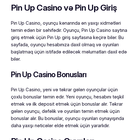
Pin Up Casino və Pin Up Giriş
Pin Up Casino, oyunçu kənarında ən yaxşı xidmətləri
təmin edən bir səhifədir. Oyunçu, Pin Up Casino saytına
giriş etmək üçün Pin Up giriş sayfasına keçirə bilər. Bu
sayfada, oyunçu hesabınıza daxil olmaq və oyunları
başlatmaq üçün istifadə ediləcək məlumatları daxil edə
bilər.
Pin Up Casino Bonusları
Pin Up Casino, yeni və təkrar gələn oyunçular üçün
çoxlu bonuslar təmin edir. Yeni oyunçu, hesabını təşkil
etmək və ilk deposit etmək üçün bonuslar alır. Təkrar
gələn oyunçu, dəfəlik və oyunları təmin etmək üçün
bonuslar alır. Bu bonuslar, oyunçu oyunları oynayışında
daha yaxşı nəticələr elde etmək üçün yararlıdır.