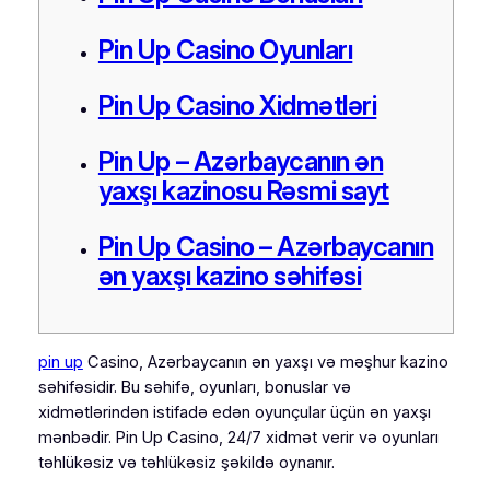
Pin Up Casino Oyunları
Pin Up Casino Xidmətləri
Pin Up – Azərbaycanın ən
yaxşı kazinosu Rəsmi sayt
Pin Up Casino – Azərbaycanın
ən yaxşı kazino səhifəsi
pin up
Casino, Azərbaycanın ən yaxşı və məşhur kazino
səhifəsidir. Bu səhifə, oyunları, bonuslar və
xidmətlərindən istifadə edən oyunçular üçün ən yaxşı
mənbədir. Pin Up Casino, 24/7 xidmət verir və oyunları
təhlükəsiz və təhlükəsiz şəkildə oynanır.