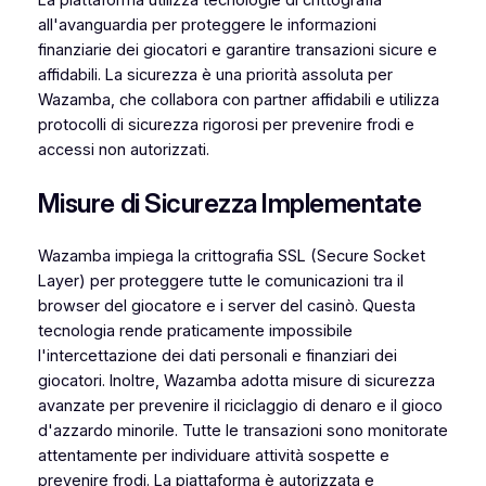
La piattaforma utilizza tecnologie di crittografia
all'avanguardia per proteggere le informazioni
finanziarie dei giocatori e garantire transazioni sicure e
affidabili. La sicurezza è una priorità assoluta per
Wazamba, che collabora con partner affidabili e utilizza
protocolli di sicurezza rigorosi per prevenire frodi e
accessi non autorizzati.
Misure di Sicurezza Implementate
Wazamba impiega la crittografia SSL (Secure Socket
Layer) per proteggere tutte le comunicazioni tra il
browser del giocatore e i server del casinò. Questa
tecnologia rende praticamente impossibile
l'intercettazione dei dati personali e finanziari dei
giocatori. Inoltre, Wazamba adotta misure di sicurezza
avanzate per prevenire il riciclaggio di denaro e il gioco
d'azzardo minorile. Tutte le transazioni sono monitorate
attentamente per individuare attività sospette e
prevenire frodi. La piattaforma è autorizzata e