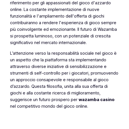
riferimento per gli appassionati del gioco d'azzardo
online. La costante implementazione di nuove
funzionalità e l'ampliamento dell'offerta di giochi
contribuiranno a rendere l'esperienza di gioco sempre
più coinvolgente ed emozionante. Il futuro di Wazamba
si prospetta luminoso, con un potenziale di crescita
significativo nel mercato internazionale.
L’attenzione verso la responsabilità sociale nel gioco è
un aspetto che la piattaforma sta implementando
attraverso diverse iniziative di sensibilizzazione e
strumenti di self-controllo per i giocatori, promuovendo
un approccio consapevole e responsabile al gioco
d’azzardo. Questa filosofia, unita alla sua offerta di
giochi e alla costante ricerca di miglioramento,
suggerisce un futuro prospero per
wazamba casino
nel competitivo mondo del gioco online.