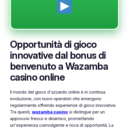
Opportunità di gioco
innovative dal bonus di
benvenuto a Wazamba
casino online
Il mondo del gioco d'azzardo online è in continua
evoluzione, con nuovi operatori che emergono
regolarmente offrendo esperienze di gioco innovative.
Tra questi,
wazamba casino
si distingue per un
approccio fresco e dinamico, promettendo
un'esperienza coinvolgente e ricca di opportunità. La