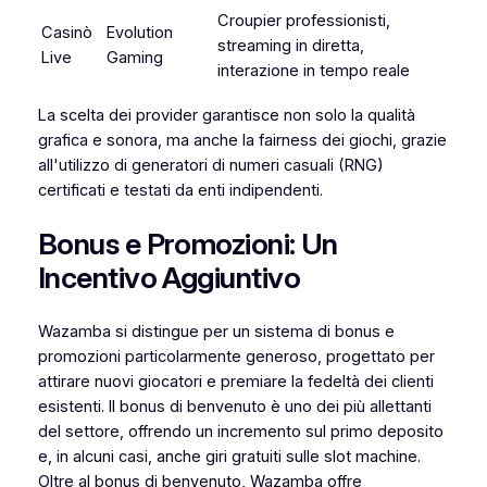
Croupier professionisti,
Casinò
Evolution
streaming in diretta,
Live
Gaming
interazione in tempo reale
La scelta dei provider garantisce non solo la qualità
grafica e sonora, ma anche la fairness dei giochi, grazie
all'utilizzo di generatori di numeri casuali (RNG)
certificati e testati da enti indipendenti.
Bonus e Promozioni: Un
Incentivo Aggiuntivo
Wazamba si distingue per un sistema di bonus e
promozioni particolarmente generoso, progettato per
attirare nuovi giocatori e premiare la fedeltà dei clienti
esistenti. Il bonus di benvenuto è uno dei più allettanti
del settore, offrendo un incremento sul primo deposito
e, in alcuni casi, anche giri gratuiti sulle slot machine.
Oltre al bonus di benvenuto, Wazamba offre