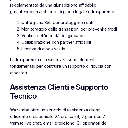
regolamentata da una giurisdizione affidabile,
garantendo un ambiente di gioco legale e trasparente.
Crittografia SSL per proteggere i dati
Monitoraggio delle transazioni per prevenire frodi
Verifica dell'identità dei giocatori
Collaborazione con partner affidabili
Licenza di gioco valida
La trasparenza e la sicurezza sono elementi
fondamentali per costruire un rapporto di fiducia con i
giocatori.
Assistenza Clienti e Supporto
Tecnico
Wazamba offre un servizio di assistenza clienti
efficiente e disponibile 24 ore su 24, 7 giorni su 7,
tramite live chat, email e telefono. Gli operatori del