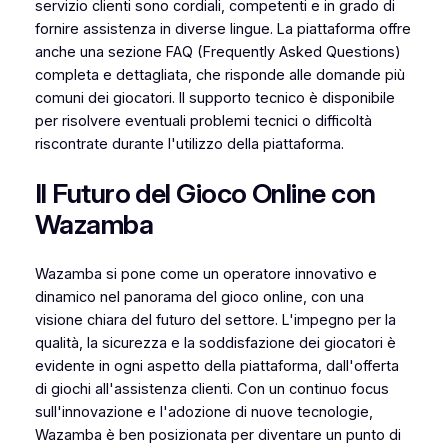
servizio clienti sono cordiali, competenti e in grado di
fornire assistenza in diverse lingue. La piattaforma offre
anche una sezione FAQ (Frequently Asked Questions)
completa e dettagliata, che risponde alle domande più
comuni dei giocatori. Il supporto tecnico è disponibile
per risolvere eventuali problemi tecnici o difficoltà
riscontrate durante l'utilizzo della piattaforma.
Il Futuro del Gioco Online con
Wazamba
Wazamba si pone come un operatore innovativo e
dinamico nel panorama del gioco online, con una
visione chiara del futuro del settore. L'impegno per la
qualità, la sicurezza e la soddisfazione dei giocatori è
evidente in ogni aspetto della piattaforma, dall'offerta
di giochi all'assistenza clienti. Con un continuo focus
sull'innovazione e l'adozione di nuove tecnologie,
Wazamba è ben posizionata per diventare un punto di