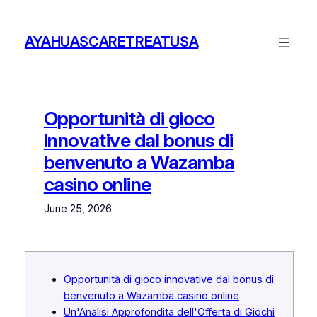
Skip
to
AYAHUASCARETREATUSA
content
Opportunità di gioco
innovative dal bonus di
benvenuto a Wazamba
casino online
June 25, 2026
Opportunità di gioco innovative dal bonus di
benvenuto a Wazamba casino online
Un'Analisi Approfondita dell'Offerta di Giochi