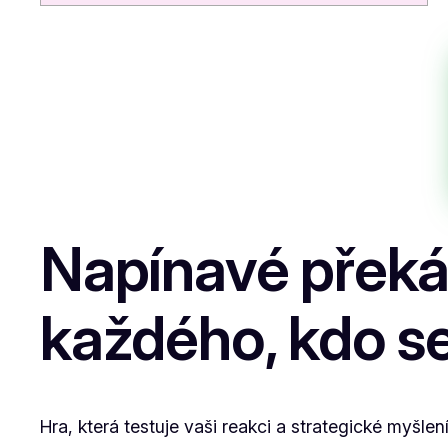
Napínavé překáž
každého, kdo se 
Hra, která testuje vaši reakci a strategické myšlení