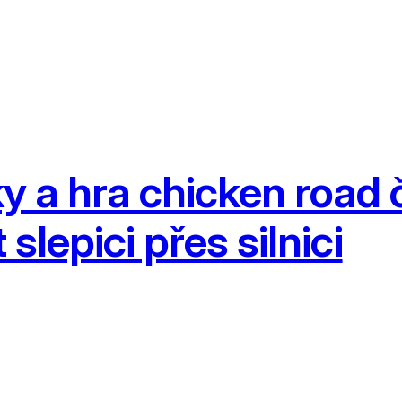
 a hra chicken road 
slepici přes silnici