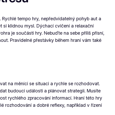
. Rychlé tempo hry, nepředvídatelný pohyb aut a
t si klidnou mysl. Dýchací cvičení a relaxační
hra je součástí hry. Nebuďte na sebe příliš přísní,
hnout. Pravidelné přestávky během hraní vám také
at na měnící se situaci a rychle se rozhodovat.
dat budoucí události a plánovat strategii. Musíte
st rychlého zpracování informací. Hraní této hry
lé rozhodování a dobré reflexy, například v řízení