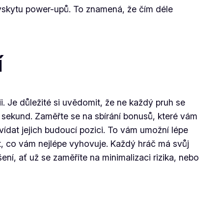
 výskytu power-upů. To znamená, že čím déle
í
i. Je důležité si uvědomit, že ne každý pruh se
h sekund. Zaměřte se na sbírání bonusů, které vám
vídat jejich budoucí pozici. To vám umožní lépe
t, co vám nejlépe vyhovuje. Každý hráč má svůj
šení, ať už se zaměříte na minimalizaci rizika, nebo