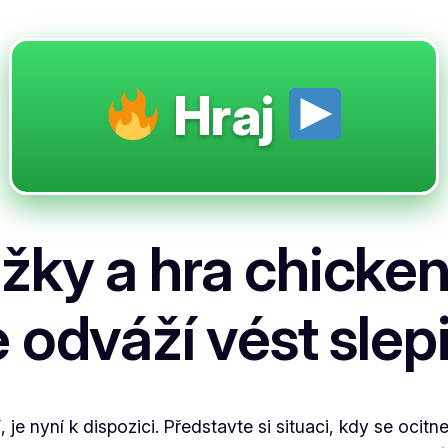
Hraj
ky a hra chicken
odváží vést slepic
, je nyní k dispozici. Představte si situaci, kdy se ocitne