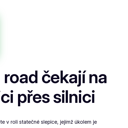
 road čekají na
i přes silnici
te v roli statečné slepice, jejímž úkolem je