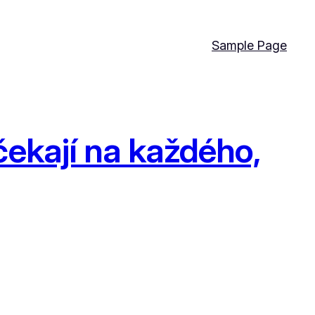
Sample Page
čekají na každého,