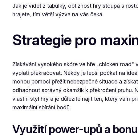
Jak je vidět z tabulky, obtížnost hry stoupá s r
hrajete, tím větší výzva na vás čeká.
Strategie pro maxim
Získávání vysokého skóre ve hře „chicken road“ vy
vyplatí překračovat. Někdy je lepší počkat na ide
mohou pomoci přežít nebezpečné situace a získat e
odhadnout správný okamžik k překročení pruhu. Ne
vlastní styl hry a je důležité najít ten, který vám 
maximální sbírání bodů.
Využití power-upů a bon