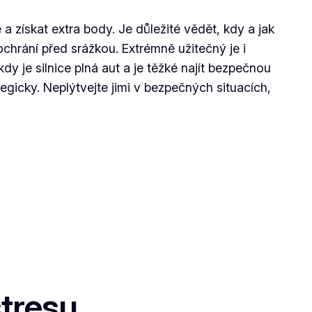
získat extra body. Je důležité vědět, kdy a jak
ochrání před srážkou. Extrémně užitečný je i
y je silnice plná aut a je těžké najít bezpečnou
egicky. Neplýtvejte jimi v bezpečných situacích,
stresu