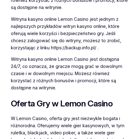
również korzystać z różnych bonusów i promocji, które
są dostępne na witrynie.
Witryna kasyno online Lemon Casino jest jednym z
najlepszych przykładów witryn kasyno online, które
oferują wiele korzyści i bezpieczeństwo gry. Jeśli
chcesz zalogować się do witryny, możesz to zrobić,
korzystając z linku https://backup.info.pl/ .
Witryna kasyno online Lemon Casino jest dostępna
24/7, co oznacza, że gracze mogą grać w dowolnym
czasie i w dowolnym miejscu. Możesz również
korzystać z różnych bonusów i promocji, które są
dostępne na witrynie.
Oferta Gry w Lemon Casino
W Lemon Casino, oferta gry jest niezwykle bogata i
różnorodna. Oferujemy wiele gier kasynowych, w tym
ruletka, blackjack, video poker, a także wiele gier