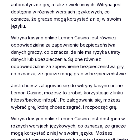
automatyczne gry, a także wiele innych. Witryna jest
dostępna w różnych wersjach językowych, co
oznacza, że gracze mogą korzystać z niej w swoim
języku.
Witryna kasyno online Lemon Casino jest również
odpowiedzialna za zapewnienie bezpieczeństwa
danych graczy, co oznacza, że nie ma ryzyka utraty
danych lub ubezpieczenia. Są one również
odpowiedzialne za zapewnienie bezpieczeństwa gry,
co oznacza, że gracze mogą grać w bezpieczeństwie.
Jeśli chcesz zalogować się do witryny kasyno online
Lemon Casino, możesz to zrobić, korzystając z linku
https://backup.info.pl/ . Po zalogowaniu się, możesz
wybrać grę, którą chcesz zagrać, i rozpocząć grę.
Witryna kasyno online Lemon Casino jest dostępna w
różnych wersjach językowych, co oznacza, że gracze
mogą korzystać z niej w swoim języku. Możesz