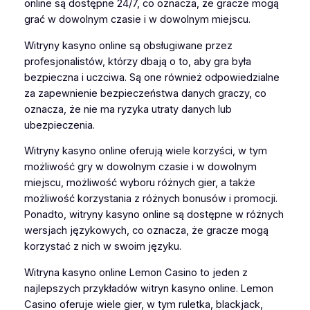
online są dostępne 24/7, co oznacza, że gracze mogą
grać w dowolnym czasie i w dowolnym miejscu.
Witryny kasyno online są obsługiwane przez
profesjonalistów, którzy dbają o to, aby gra była
bezpieczna i uczciwa. Są one również odpowiedzialne
za zapewnienie bezpieczeństwa danych graczy, co
oznacza, że nie ma ryzyka utraty danych lub
ubezpieczenia.
Witryny kasyno online oferują wiele korzyści, w tym
możliwość gry w dowolnym czasie i w dowolnym
miejscu, możliwość wyboru różnych gier, a także
możliwość korzystania z różnych bonusów i promocji.
Ponadto, witryny kasyno online są dostępne w różnych
wersjach językowych, co oznacza, że gracze mogą
korzystać z nich w swoim języku.
Witryna kasyno online Lemon Casino to jeden z
najlepszych przykładów witryn kasyno online. Lemon
Casino oferuje wiele gier, w tym ruletka, blackjack,