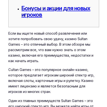
Бонусы и акции для новых
игроков
Если вы ищете новый способ развлечения или
хотите попробовать свою удачу, казино Sultan
Games – это отличный выбор. В этом обзоре мы
рассмотрим все, что вам нужно знать о этом
казино, включая его преимущества, недостатки и
как начать играть.
Сultan Games – это популярное онлайн-казино,
которое предлагает игрокам широкий спектр игр,
включая слоты, карточные игры и рулетку. Казино
имеет лицензию и является безопасным для
игроков из многих стран.
Один из главных преимуществ Sultan Games – это
его широкий спектр игр. Вы можете найти игры от