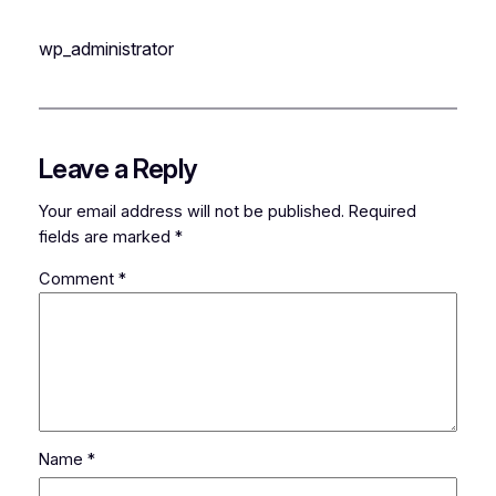
wp_administrator
Leave a Reply
Your email address will not be published.
Required
fields are marked
*
Comment
*
Name
*