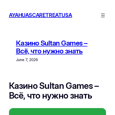
Skip
to
AYAHUASCARETREATUSA
content
Казино Sultan Games –
Всё, что нужно знать
June 7, 2026
Казино Sultan Games –
Всё, что нужно знать