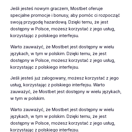
Jeśli jesteś nowym graczem, Mostbet oferuje
specjalne promocje i bonusy, aby pomóc ci rozpocząć
swoją przygodę hazardową. Dzięki temu, że jest
dostępny w Polsce, możesz korzystać z jego usług,
korzystając z polskiego interfejsu.
Warto zauważyć, że Mostbet jest dostępny w wielu
językach, w tym w polskim. Dzięki temu, że jest
dostępny w Polsce, możesz korzystać z jego usług,
korzystając z polskiego interfejsu.
Jeśli jesteś już zalogowany, możesz korzystać z jego
usług, korzystając z polskiego interfejsu. Warto
zauważyć, że Mostbet jest dostępny w wielu językach,
w tym w polskim.
Warto zauważyć, że Mostbet jest dostępny w wielu
językach, w tym w polskim. Dzięki temu, że jest
dostępny w Polsce, możesz korzystać z jego usług,
korzystając z polskiego interfejsu.