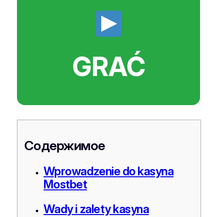
GRAĆ
Содержимое
Wprowadzenie do kasyna
Mostbet
Wady i zalety kasyna