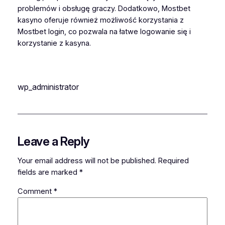
problemów i obsługę graczy. Dodatkowo, Mostbet
kasyno oferuje również możliwość korzystania z
Mostbet login, co pozwala na łatwe logowanie się i
korzystanie z kasyna.
wp_administrator
Leave a Reply
Your email address will not be published.
Required
fields are marked
*
Comment
*