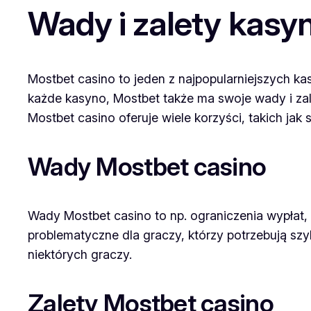
Wady i zalety kasy
Mostbet casino to jeden z najpopularniejszych ka
każde kasyno, Mostbet także ma swoje wady i zalet
Mostbet casino oferuje wiele korzyści, takich jak 
Wady Mostbet casino
Wady Mostbet casino to np. ograniczenia wypłat,
problematyczne dla graczy, którzy potrzebują szy
niektórych graczy.
Zalety Mostbet casino