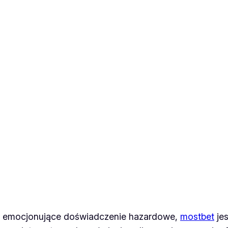
uje emocjonujące doświadczenie hazardowe,
mostbet
je