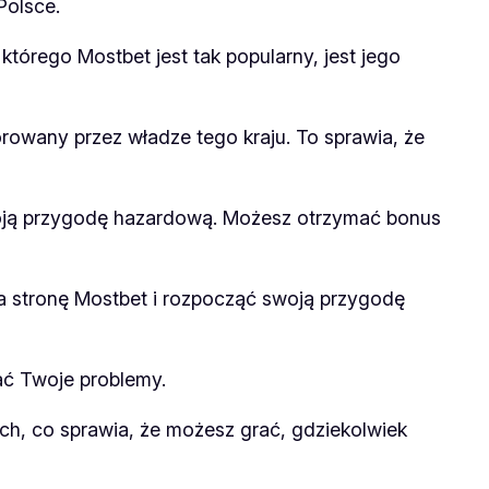
Polsce.
którego Mostbet jest tak popularny, jest jego
rowany przez władze tego kraju. To sprawia, że
woją przygodę hazardową. Możesz otrzymać bonus
a stronę Mostbet i rozpocząć swoją przygodę
zać Twoje problemy.
ch, co sprawia, że możesz grać, gdziekolwiek