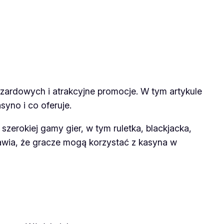
azardowych i atrakcyjne promocje. W tym artykule
yno i co oferuje.
zerokiej gamy gier, w tym ruletka, blackjacka,
prawia, że gracze mogą korzystać z kasyna w