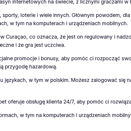
kasyn internetowych na świecie, z licznymi graczami w 
 sporty, loterie i wiele innych. Głównym powodem, dla 
ach, w tym na komputerach i urządzeniach mobilnych.
w Curaçao, co oznacza, że jest on regulowany i nadzo
czne i że gra jest uczciwa.
ecjalne promocje i bonusy, aby pomóc ci rozpocząć s
ją przygodę hazardową.
lu językach, w tym w polskim. Możesz zalogować się n
tbet oferuje obsługę klienta 24/7, aby pomóc ci rozwią
formach, w tym na komputerach i urządzeniach mobilny