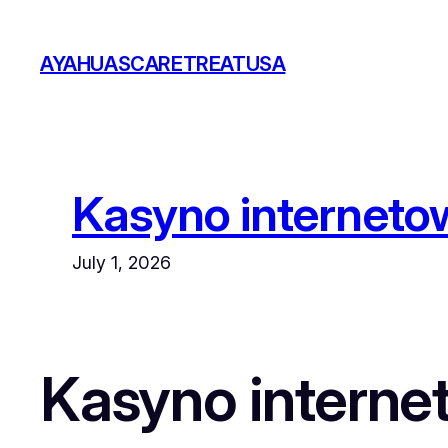
Skip
to
AYAHUASCARETREATUSA
content
Kasyno interneto
July 1, 2026
Kasyno interne