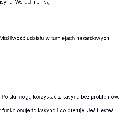
asyna. Wśród nich są:
Możliwość udziału w turniejach hazardowych
z Polski mogą korzystać z kasyna bez problemów.
nkcjonuje to kasyno i co oferuje. Jeśli jesteś