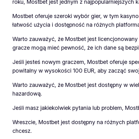
roku, Mostbet jest jednym z najpopularniejszych 
Mostbet oferuje szeroki wybór gier, w tym kasyno,
łatwość użycia i dostępność na różnych platform
Warto zauważyć, że Mostbet jest licencjonowany 
gracze mogą mieć pewność, że ich dane są bezpie
Jeśli jesteś nowym graczem, Mostbet oferuje sp
powitalny w wysokości 100 EUR, aby zacząć swo
Warto zauważyć, że Mostbet jest dostępny w wie
hazardową.
Jeśli masz jakiekolwiek pytania lub problem, Mos
Wreszcie, Mostbet jest dostępny na różnych plat
chcesz.