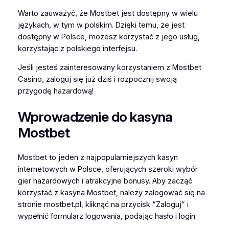
Warto zauważyć, że Mostbet jest dostępny w wielu
językach, w tym w polskim. Dzięki temu, że jest
dostępny w Polsce, możesz korzystać z jego usług,
korzystając z polskiego interfejsu.
Jeśli jesteś zainteresowany korzystaniem z Mostbet
Casino, zaloguj się już dziś i rozpocznij swoją
przygodę hazardową!
Wprowadzenie do kasyna
Mostbet
Mostbet to jeden z najpopularniejszych kasyn
internetowych w Polsce, oferujących szeroki wybór
gier hazardowych i atrakcyjne bonusy. Aby zacząć
korzystać z kasyna Mostbet, należy zalogować się na
stronie mostbet.pl, kliknąć na przycisk “Zaloguj” i
wypełnić formularz logowania, podając hasło i login.