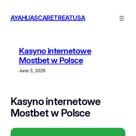
Skip
to
AYAHUASCARETREATUSA
content
Kasyno internetowe
Mostbet w Polsce
June 5, 2026
Kasyno internetowe
Mostbet w Polsce