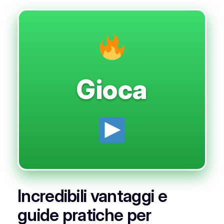
Gioca
Incredibili vantaggi e
guide pratiche per