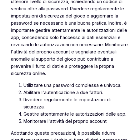
ulteriore livello di sicurezza, richiedendo un codice di
verifica oltre alla password. Rivedere regolarmente le
impostazioni di sicurezza del gioco e aggiornare la
password se necessario è una buona pratica. Inoltre, è
importante gestire attentamente le autorizzazioni delle
app, concedendo solo l'accesso ai dati essenziali e
revocando le autorizzazioni non necessarie. Monitorare
l'attività del proprio account e segnalare eventuali
anomalie al supporto del gioco può contribuire a
prevenire il furto di dati e a proteggere la propria
sicurezza online.
Utilizzare una password complessa e univoca.
Abilitare l'autenticazione a due fattori.
Rivedere regolarmente le impostazioni di
sicurezza.
Gestire attentamente le autorizzazioni delle app.
Monitorare l'attività del proprio account.
Adottando queste precauzioni, è possibile ridurre