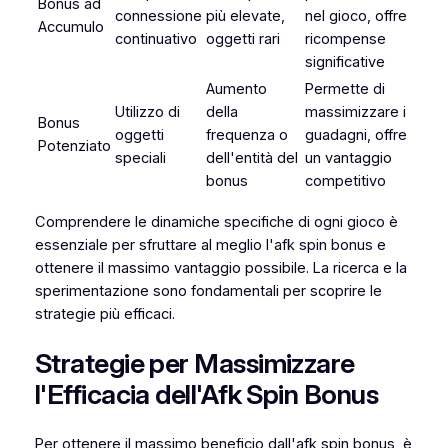
Bonus ad
connessione
più elevate,
nel gioco, offre
Accumulo
continuativo
oggetti rari
ricompense
significative
Aumento
Permette di
Utilizzo di
della
massimizzare i
Bonus
oggetti
frequenza o
guadagni, offre
Potenziato
speciali
dell'entità del
un vantaggio
bonus
competitivo
Comprendere le dinamiche specifiche di ogni gioco è
essenziale per sfruttare al meglio l'afk spin bonus e
ottenere il massimo vantaggio possibile. La ricerca e la
sperimentazione sono fondamentali per scoprire le
strategie più efficaci.
Strategie per Massimizzare
l'Efficacia dell'Afk Spin Bonus
Per ottenere il massimo beneficio dall'afk spin bonus, è