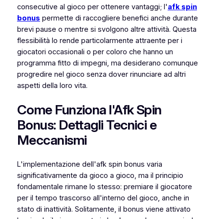
consecutive al gioco per ottenere vantaggi; l'
afk spin
bonus
permette di raccogliere benefici anche durante
brevi pause o mentre si svolgono altre attività. Questa
flessibilità lo rende particolarmente attraente per i
giocatori occasionali o per coloro che hanno un
programma fitto di impegni, ma desiderano comunque
progredire nel gioco senza dover rinunciare ad altri
aspetti della loro vita.
Come Funziona l'Afk Spin
Bonus: Dettagli Tecnici e
Meccanismi
L'implementazione dell'afk spin bonus varia
significativamente da gioco a gioco, ma il principio
fondamentale rimane lo stesso: premiare il giocatore
per il tempo trascorso all'interno del gioco, anche in
stato di inattività. Solitamente, il bonus viene attivato