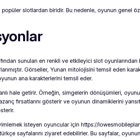
püler slotlardan biridir. Bu nedenle, oyunun genel özel
syonlar
ndan sunulan en renkli ve etkileyici slot oyunlarından b
lanmıştır. Görseller, Yunan mitolojisini temsil eden kara
oyunun ana karakterlerini temsil eder.
ı hale getirir. Örneğin, simgelerin dönüşümleri, oyunu
zanç fırsatlarını gösterir ve oyunun dinamiklerini yansıt
terir.
lemek isteyen oyuncular için https://lowesmobilepl
rkçe sayfalarını ziyaret edebilirler. Bu sayfalar, oyun