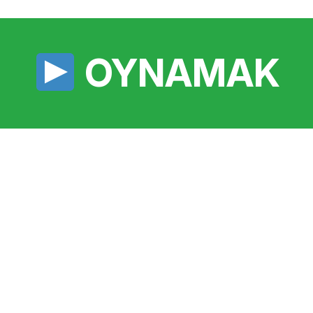
OYNAMAK