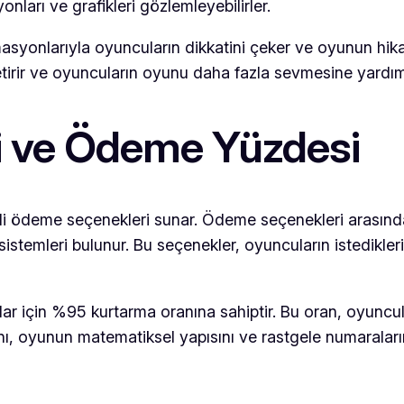
ları ve grafikleri gözlemleyebilirler.
syonlarıyla oyuncuların dikkatini çeker ve oyunun hikaye
tirir ve oyuncuların oyunu daha fazla sevmesine yardımc
 ve Ödeme Yüzdesi
i ödeme seçenekleri sunar. Ödeme seçenekleri arasında k
istemleri bulunur. Bu seçenekler, oyuncuların istedikle
için %95 kurtarma oranına sahiptir. Bu oran, oyuncular
anı, oyunun matematiksel yapısını ve rastgele numaralar