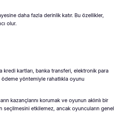
sine daha fazla derinlik katır. Bu özellikler,
ı olur.
redi kartları, banka transferi, elektronik para
ri ödeme yöntemiyle rahatlıkla oyunu
ın kazançlarını korumak ve oyunun aklınlı bir
ın seçilmesini etkilemez, ancak oyuncuların genel