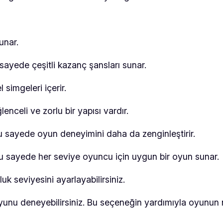
unar.
sayede çeşitli kazanç şansları sunar.
 simgeleri içerir.
celi ve zorlu bir yapısı vardır.
u sayede oyun deneyimini daha da zenginleştirir.
 bu sayede her seviye oyuncu için uygun bir oyun sunar.
uk seviyesini ayarlayabilirsiniz.
u deneyebilirsiniz. Bu seçeneğin yardımıyla oyunun nas