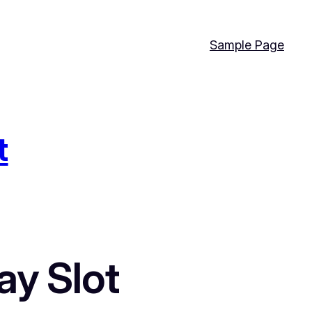
Sample Page
t
ay Slot