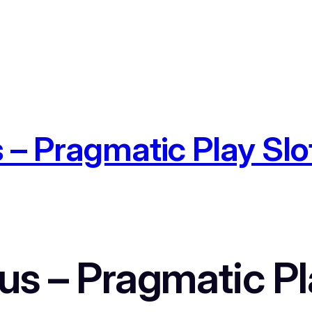
– Pragmatic Play Slo
s – Pragmatic Pl