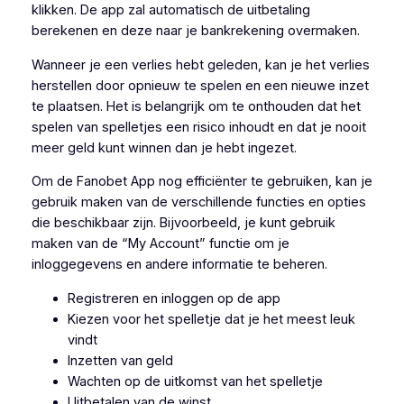
klikken. De app zal automatisch de uitbetaling
berekenen en deze naar je bankrekening overmaken.
Wanneer je een verlies hebt geleden, kan je het verlies
herstellen door opnieuw te spelen en een nieuwe inzet
te plaatsen. Het is belangrijk om te onthouden dat het
spelen van spelletjes een risico inhoudt en dat je nooit
meer geld kunt winnen dan je hebt ingezet.
Om de Fanobet App nog efficiënter te gebruiken, kan je
gebruik maken van de verschillende functies en opties
die beschikbaar zijn. Bijvoorbeeld, je kunt gebruik
maken van de “My Account” functie om je
inloggegevens en andere informatie te beheren.
Registreren en inloggen op de app
Kiezen voor het spelletje dat je het meest leuk
vindt
Inzetten van geld
Wachten op de uitkomst van het spelletje
Uitbetalen van de winst