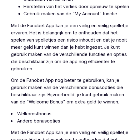
Herstellen van het verlies door opnieuw te spelen
Gebruik maken van de “My Account” functie
Met de Fanobet App kan je een veilig en veilig spelletje
ervaren. Het is belangrijk om te onthouden dat het
spelen van spelletjes een risico inhoudt en dat je nooit
meer geld kunt winnen dan je hebt ingezet. Je kunt
gebruik maken van de verschillende functies en opties
die beschikbaar zijn om de app nog efficiënter te
gebruiken.
Om de Fanobet App nog beter te gebruiken, kan je
gebruik maken van de verschillende bonusopties die
beschikbaar zijn. Bijvoorbeeld, je kunt gebruik maken
van de “Welcome Bonus” om extra geld te winnen.
Welkomstbonus
Andere bonusopties
Met de Fanobet App kan je een veilig en veilig spelletje
ervaren. Het is belangrijk om te onthouden dat het