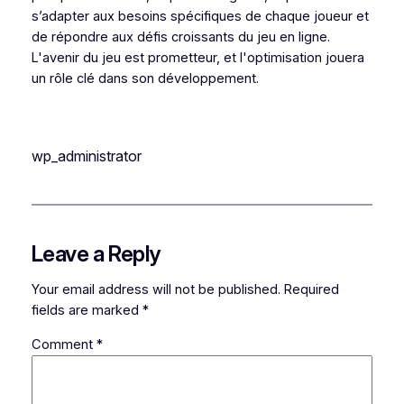
s’adapter aux besoins spécifiques de chaque joueur et
de répondre aux défis croissants du jeu en ligne.
L'avenir du jeu est prometteur, et l'optimisation jouera
un rôle clé dans son développement.
wp_administrator
Leave a Reply
Your email address will not be published.
Required
fields are marked
*
Comment
*