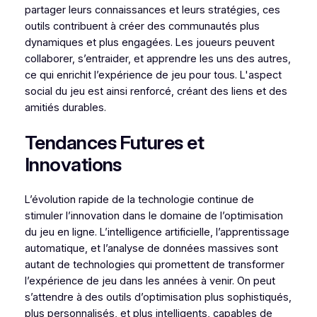
partager leurs connaissances et leurs stratégies, ces
outils contribuent à créer des communautés plus
dynamiques et plus engagées. Les joueurs peuvent
collaborer, s’entraider, et apprendre les uns des autres,
ce qui enrichit l’expérience de jeu pour tous. L'aspect
social du jeu est ainsi renforcé, créant des liens et des
amitiés durables.
Tendances Futures et
Innovations
L’évolution rapide de la technologie continue de
stimuler l’innovation dans le domaine de l’optimisation
du jeu en ligne. L’intelligence artificielle, l’apprentissage
automatique, et l’analyse de données massives sont
autant de technologies qui promettent de transformer
l’expérience de jeu dans les années à venir. On peut
s’attendre à des outils d’optimisation plus sophistiqués,
plus personnalisés, et plus intelligents, capables de