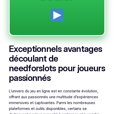
Exceptionnels avantages
découlant de
needforslots pour joueurs
passionnés
L’univers du jeu en ligne est en constante évolution,
offrant aux passionnés une multitude d’expériences
immersives et captivantes. Parmi les nombreuses
plateformes et outils disponibles, certains se