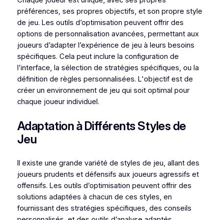
Chaque joueur est unique, avec ses propres
préférences, ses propres objectifs, et son propre style
de jeu. Les outils d’optimisation peuvent offrir des
options de personnalisation avancées, permettant aux
joueurs d’adapter l’expérience de jeu à leurs besoins
spécifiques. Cela peut inclure la configuration de
l’interface, la sélection de stratégies spécifiques, ou la
définition de règles personnalisées. L'objectif est de
créer un environnement de jeu qui soit optimal pour
chaque joueur individuel.
Adaptation à Différents Styles de
Jeu
Il existe une grande variété de styles de jeu, allant des
joueurs prudents et défensifs aux joueurs agressifs et
offensifs. Les outils d’optimisation peuvent offrir des
solutions adaptées à chacun de ces styles, en
fournissant des stratégies spécifiques, des conseils
personnalisés, et des outils d’analyse adaptés.