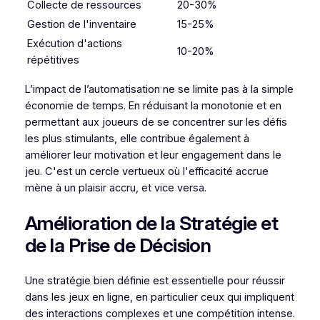
Collecte de ressources
20-30%
Gestion de l'inventaire
15-25%
Exécution d'actions
10-20%
répétitives
L’impact de l’automatisation ne se limite pas à la simple
économie de temps. En réduisant la monotonie et en
permettant aux joueurs de se concentrer sur les défis
les plus stimulants, elle contribue également à
améliorer leur motivation et leur engagement dans le
jeu. C'est un cercle vertueux où l'efficacité accrue
mène à un plaisir accru, et vice versa.
Amélioration de la Stratégie et
de la Prise de Décision
Une stratégie bien définie est essentielle pour réussir
dans les jeux en ligne, en particulier ceux qui impliquent
des interactions complexes et une compétition intense.