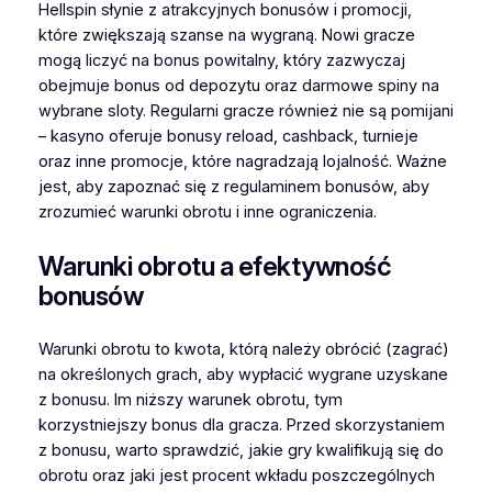
Hellspin słynie z atrakcyjnych bonusów i promocji,
które zwiększają szanse na wygraną. Nowi gracze
mogą liczyć na bonus powitalny, który zazwyczaj
obejmuje bonus od depozytu oraz darmowe spiny na
wybrane sloty. Regularni gracze również nie są pomijani
– kasyno oferuje bonusy reload, cashback, turnieje
oraz inne promocje, które nagradzają lojalność. Ważne
jest, aby zapoznać się z regulaminem bonusów, aby
zrozumieć warunki obrotu i inne ograniczenia.
Warunki obrotu a efektywność
bonusów
Warunki obrotu to kwota, którą należy obrócić (zagrać)
na określonych grach, aby wypłacić wygrane uzyskane
z bonusu. Im niższy warunek obrotu, tym
korzystniejszy bonus dla gracza. Przed skorzystaniem
z bonusu, warto sprawdzić, jakie gry kwalifikują się do
obrotu oraz jaki jest procent wkładu poszczególnych