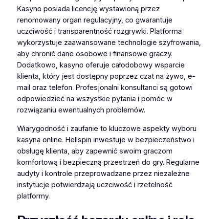
Kasyno posiada licencję wystawioną przez
renomowany organ regulacyjny, co gwarantuje
uczciwość i transparentność rozgrywki. Platforma
wykorzystuje zaawansowane technologie szyfrowania,
aby chronić dane osobowe i finansowe graczy.
Dodatkowo, kasyno oferuje całodobowy wsparcie
klienta, który jest dostępny poprzez czat na żywo, e-
mail oraz telefon. Profesjonalni konsultanci są gotowi
odpowiedzieć na wszystkie pytania i pomóc w
rozwiązaniu ewentualnych problemów.
Wiarygodność i zaufanie to kluczowe aspekty wyboru
kasyna online. Hellspin inwestuje w bezpieczeństwo i
obsługę klienta, aby zapewnić swoim graczom
komfortową i bezpieczną przestrzeń do gry. Regularne
audyty i kontrole przeprowadzane przez niezależne
instytucje potwierdzają uczciwość i rzetelność
platformy.