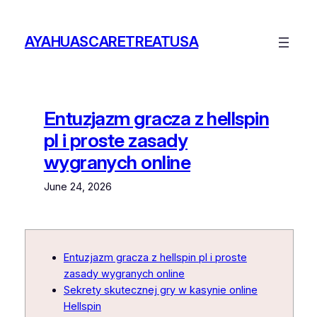
Skip
to
AYAHUASCARETREATUSA
content
Entuzjazm gracza z hellspin
pl i proste zasady
wygranych online
June 24, 2026
Entuzjazm gracza z hellspin pl i proste
zasady wygranych online
Sekrety skutecznej gry w kasynie online
Hellspin