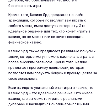
дилеров, что обеспечивает честность и
безопасность игры.
Кроме того, Казино Ярд предлагает онлайн-
трансляции, которые позволяют вам играть с
любого места, имея доступ к интернету. Это
идеальное решение для тех, кто хочет играть в
казино, но не может или не хочет посещать
физическое казино.
Казино Ярд также предлагает различные бонусы и
акции, которые могут помочь вам начать играть с
более высоким балансом. Кроме того, казино
предлагает программу лояльности, которая
позволяет вам получать бонусы и преимущества за
свою лояльность.
Если вы ищете уникальный опыт игры в казино, то
Казино Ярд – это идеальное решение. Это живое
казино, где вы можете играть с реальными
дилерами и насладиться онлайн-трансляциями.