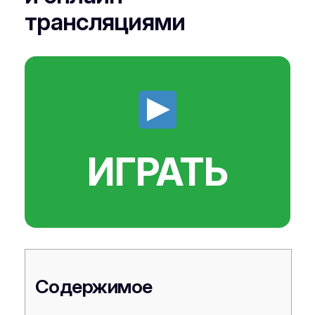
трансляциями
ИГРАТЬ
Содержимое