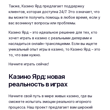
Также, Казино Ярд предлагает поддержку
клиентов, которая доступна 24/7. Это означает, что
вы можете получить помощь в любое время, если у
вас возникнут вопросы или проблемы.
Казино Ярд – это идеальное решение для тех, кто
хочет играть в казино с реальными дилерами и
насладиться онлайн-трансляциями. Если вы ищете
уникальный опыт игры в казино, то Казино Ярд – это
то, что вам нужно.
Начните играть сейчас!
Казино Ярд: новая
реальность в играх
Начните свой путь в мире живых казино, где вы
сможете испытать эмоции реального игорного
процесса. Наш проект предлагает вам широкий