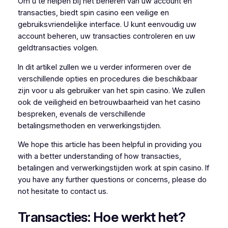
Om u te helpen bij het beheren van uw account en
transacties, biedt spin casino een veilige en
gebruiksvriendelijke interface. U kunt eenvoudig uw
account beheren, uw transacties controleren en uw
geldtransacties volgen.
In dit artikel zullen we u verder informeren over de
verschillende opties en procedures die beschikbaar
zijn voor u als gebruiker van het spin casino. We zullen
ook de veiligheid en betrouwbaarheid van het casino
bespreken, evenals de verschillende
betalingsmethoden en verwerkingstijden.
We hope this article has been helpful in providing you
with a better understanding of how transacties,
betalingen and verwerkingstijden work at spin casino. If
you have any further questions or concerns, please do
not hesitate to contact us.
Transacties: Hoe werkt het?