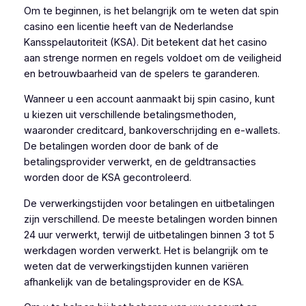
Om te beginnen, is het belangrijk om te weten dat spin
casino een licentie heeft van de Nederlandse
Kansspelautoriteit (KSA). Dit betekent dat het casino
aan strenge normen en regels voldoet om de veiligheid
en betrouwbaarheid van de spelers te garanderen.
Wanneer u een account aanmaakt bij spin casino, kunt
u kiezen uit verschillende betalingsmethoden,
waaronder creditcard, bankoverschrijding en e-wallets.
De betalingen worden door de bank of de
betalingsprovider verwerkt, en de geldtransacties
worden door de KSA gecontroleerd.
De verwerkingstijden voor betalingen en uitbetalingen
zijn verschillend. De meeste betalingen worden binnen
24 uur verwerkt, terwijl de uitbetalingen binnen 3 tot 5
werkdagen worden verwerkt. Het is belangrijk om te
weten dat de verwerkingstijden kunnen variëren
afhankelijk van de betalingsprovider en de KSA.