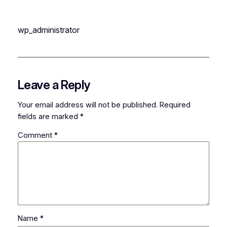
wp_administrator
Leave a Reply
Your email address will not be published.
Required
fields are marked
*
Comment
*
Name
*