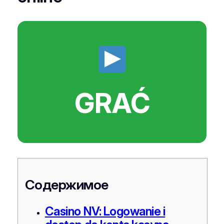
GRAĆ
Содержимое
Casino NV: Logowanie i