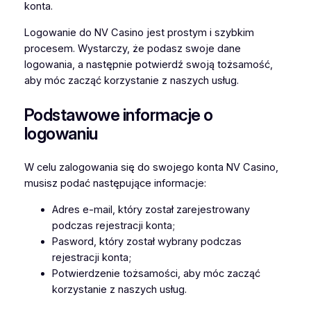
konta.
Logowanie do NV Casino jest prostym i szybkim
procesem. Wystarczy, że podasz swoje dane
logowania, a następnie potwierdź swoją tożsamość,
aby móc zacząć korzystanie z naszych usług.
Podstawowe informacje o
logowaniu
W celu zalogowania się do swojego konta NV Casino,
musisz podać następujące informacje:
Adres e-mail, który został zarejestrowany
podczas rejestracji konta;
Pasword, który został wybrany podczas
rejestracji konta;
Potwierdzenie tożsamości, aby móc zacząć
korzystanie z naszych usług.