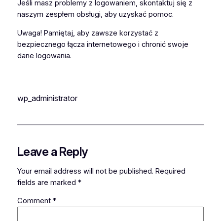
Jeśli masz problemy z logowaniem, skontaktuj się z
naszym zespłem obsługi, aby uzyskać pomoc.
Uwaga! Pamiętaj, aby zawsze korzystać z
bezpiecznego łącza internetowego i chronić swoje
dane logowania.
wp_administrator
Leave a Reply
Your email address will not be published.
Required
fields are marked
*
Comment
*