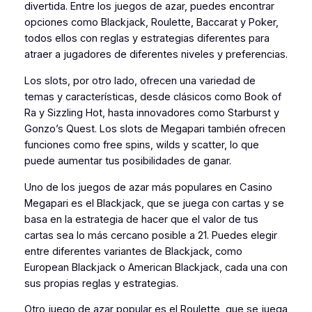
divertida. Entre los juegos de azar, puedes encontrar
opciones como Blackjack, Roulette, Baccarat y Poker,
todos ellos con reglas y estrategias diferentes para
atraer a jugadores de diferentes niveles y preferencias.
Los slots, por otro lado, ofrecen una variedad de
temas y características, desde clásicos como Book of
Ra y Sizzling Hot, hasta innovadores como Starburst y
Gonzo’s Quest. Los slots de Megapari también ofrecen
funciones como free spins, wilds y scatter, lo que
puede aumentar tus posibilidades de ganar.
Uno de los juegos de azar más populares en Casino
Megapari es el Blackjack, que se juega con cartas y se
basa en la estrategia de hacer que el valor de tus
cartas sea lo más cercano posible a 21. Puedes elegir
entre diferentes variantes de Blackjack, como
European Blackjack o American Blackjack, cada una con
sus propias reglas y estrategias.
Otro juego de azar popular es el Roulette, que se juega