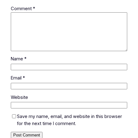
Comment
*
Name
*
Email
*
Website
Save my name, email, and website in this browser
for the next time I comment.