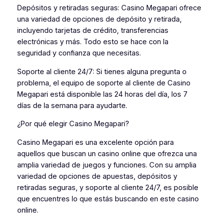
Depósitos y retiradas seguras: Casino Megapari ofrece
una variedad de opciones de depósito y retirada,
incluyendo tarjetas de crédito, transferencias
electrónicas y más. Todo esto se hace con la
seguridad y confianza que necesitas.
Soporte al cliente 24/7: Si tienes alguna pregunta o
problema, el equipo de soporte al cliente de Casino
Megapari está disponible las 24 horas del día, los 7
días de la semana para ayudarte.
¿Por qué elegir Casino Megapari?
Casino Megapari es una excelente opción para
aquellos que buscan un casino online que ofrezca una
amplia variedad de juegos y funciones. Con su amplia
variedad de opciones de apuestas, depósitos y
retiradas seguras, y soporte al cliente 24/7, es posible
que encuentres lo que estás buscando en este casino
online.