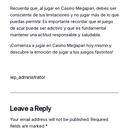
Recuerda que, al jugar en Casino Megapari, debes ser
consciente de tus limitaciones y no jugar más de lo que
puedas permitir. Es importante recordar que el juego
de azar puede ser adictivo y que es fundamental
mantener una actitud responsable y saludable.
¡Comienza a jugar en Casino Megapari hoy mismo y
descubre la emoción de jugar a tus juegos favoritos!
wp_administrator
Leave a Reply
Your email address will not be published.
Required
fields are marked
*