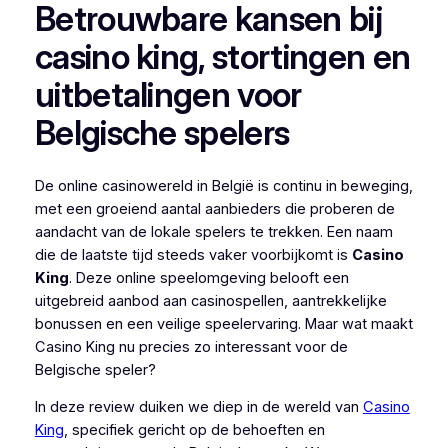
Betrouwbare kansen bij
casino king, stortingen en
uitbetalingen voor
Belgische spelers
De online casinowereld in België is continu in beweging,
met een groeiend aantal aanbieders die proberen de
aandacht van de lokale spelers te trekken. Een naam
die de laatste tijd steeds vaker voorbijkomt is
Casino
King
. Deze online speelomgeving belooft een
uitgebreid aanbod aan casinospellen, aantrekkelijke
bonussen en een veilige speelervaring. Maar wat maakt
Casino King nu precies zo interessant voor de
Belgische speler?
In deze review duiken we diep in de wereld van
Casino
King
, specifiek gericht op de behoeften en