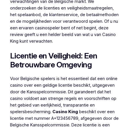
verwachtingen van de Belgische markt. We
onderzoeken de licenties en veiligheidsmaatregelen,
het spelaanbod, de klantenservice, de betaalmethoden
en de mogelijkheden voor verantwoord spelen. Of u nu
een ervaren casinospeler bent of net begint, deze
review geeft u een helder beeld van wat u van Casino
King kunt verwachten.
Licentie en Veiligheid: Een
Betrouwbare Omgeving
Voor Belgische spelers is het essentieel dat een online
casino over een geldige licentie beschikt, uitgegeven
door de Kansspelcommissie. Dit garandeert dat het
casino voldoet aan strenge regels en voorschriften op
het gebied van eerlijkheid, transparantie en
spelersbescherming.
Casino King
beschikt over een
licentie met nummer A+123456789, afgegeven door de
Belgische Kansspelcommissie. Deze licentie is een