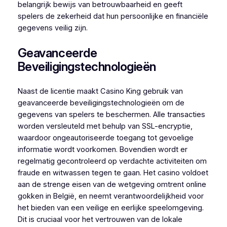
belangrijk bewijs van betrouwbaarheid en geeft
spelers de zekerheid dat hun persoonlijke en financiële
gegevens veilig zijn.
Geavanceerde
Beveiligingstechnologieën
Naast de licentie maakt Casino King gebruik van
geavanceerde beveiligingstechnologieën om de
gegevens van spelers te beschermen. Alle transacties
worden versleuteld met behulp van SSL-encryptie,
waardoor ongeautoriseerde toegang tot gevoelige
informatie wordt voorkomen. Bovendien wordt er
regelmatig gecontroleerd op verdachte activiteiten om
fraude en witwassen tegen te gaan. Het casino voldoet
aan de strenge eisen van de wetgeving omtrent online
gokken in België, en neemt verantwoordelijkheid voor
het bieden van een veilige en eerlijke speelomgeving.
Dit is cruciaal voor het vertrouwen van de lokale