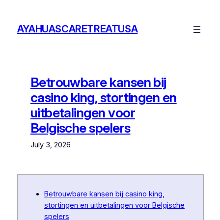
Skip
to
AYAHUASCARETREATUSA
content
Betrouwbare kansen bij
casino king, stortingen en
uitbetalingen voor
Belgische spelers
July 3, 2026
Betrouwbare kansen bij casino king,
stortingen en uitbetalingen voor Belgische
spelers