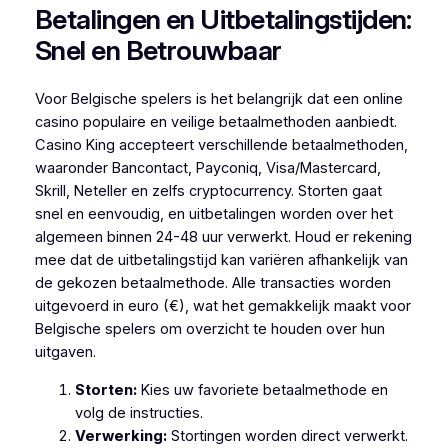
Betalingen en Uitbetalingstijden:
Snel en Betrouwbaar
Voor Belgische spelers is het belangrijk dat een online
casino populaire en veilige betaalmethoden aanbiedt.
Casino King accepteert verschillende betaalmethoden,
waaronder Bancontact, Payconiq, Visa/Mastercard,
Skrill, Neteller en zelfs cryptocurrency. Storten gaat
snel en eenvoudig, en uitbetalingen worden over het
algemeen binnen 24-48 uur verwerkt. Houd er rekening
mee dat de uitbetalingstijd kan variëren afhankelijk van
de gekozen betaalmethode. Alle transacties worden
uitgevoerd in euro (€), wat het gemakkelijk maakt voor
Belgische spelers om overzicht te houden over hun
uitgaven.
Storten:
Kies uw favoriete betaalmethode en
volg de instructies.
Verwerking:
Stortingen worden direct verwerkt.