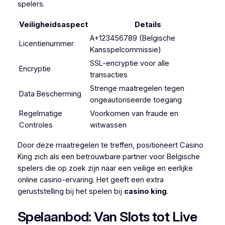
spelers.
Veiligheidsaspect
Details
A+123456789 (Belgische
Licentienummer
Kansspelcommissie)
SSL-encryptie voor alle
Encryptie
transacties
Strenge maatregelen tegen
Data Bescherming
ongeautoriseerde toegang
Regelmatige
Voorkomen van fraude en
Controles
witwassen
Door deze maatregelen te treffen, positioneert Casino
King zich als een betrouwbare partner voor Belgische
spelers die op zoek zijn naar een veilige en eerlijke
online casino-ervaring. Het geeft een extra
geruststelling bij het spelen bij
casino king
.
Spelaanbod: Van Slots tot Live