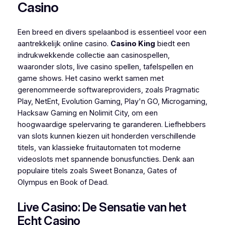
Casino
Een breed en divers spelaanbod is essentieel voor een
aantrekkelijk online casino.
Casino King
biedt een
indrukwekkende collectie aan casinospellen,
waaronder slots, live casino spellen, tafelspellen en
game shows. Het casino werkt samen met
gerenommeerde softwareproviders, zoals Pragmatic
Play, NetEnt, Evolution Gaming, Play'n GO, Microgaming,
Hacksaw Gaming en Nolimit City, om een
hoogwaardige spelervaring te garanderen. Liefhebbers
van slots kunnen kiezen uit honderden verschillende
titels, van klassieke fruitautomaten tot moderne
videoslots met spannende bonusfuncties. Denk aan
populaire titels zoals Sweet Bonanza, Gates of
Olympus en Book of Dead.
Live Casino: De Sensatie van het
Echt Casino