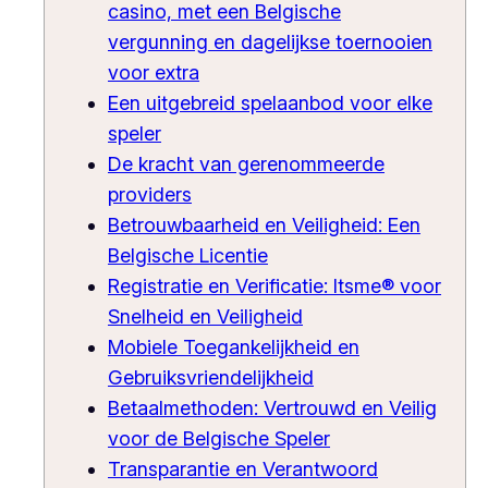
casino, met een Belgische
vergunning en dagelijkse toernooien
voor extra
Een uitgebreid spelaanbod voor elke
speler
De kracht van gerenommeerde
providers
Betrouwbaarheid en Veiligheid: Een
Belgische Licentie
Registratie en Verificatie: Itsme® voor
Snelheid en Veiligheid
Mobiele Toegankelijkheid en
Gebruiksvriendelijkheid
Betaalmethoden: Vertrouwd en Veilig
voor de Belgische Speler
Transparantie en Verantwoord