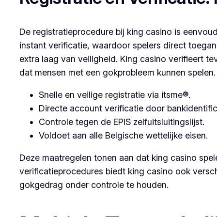
De registratieprocedure bij king casino is eenvou
instant verificatie, waardoor spelers direct toega
extra laag van veiligheid. King casino verifieert 
dat mensen met een gokprobleem kunnen spelen.
Snelle en veilige registratie via itsme®.
Directe account verificatie door bankidentific
Controle tegen de EPIS zelfuitsluitingslijst.
Voldoet aan alle Belgische wettelijke eisen.
Deze maatregelen tonen aan dat king casino spel
verificatieprocedures biedt king casino ook versch
gokgedrag onder controle te houden.