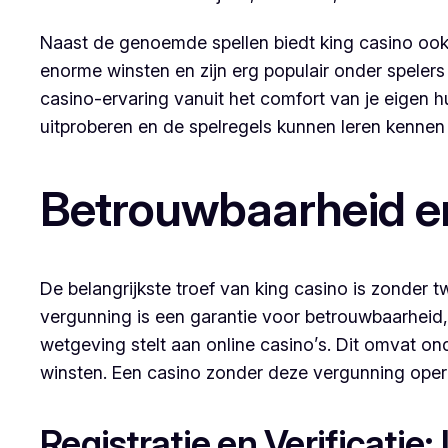
Naast de genoemde spellen biedt king casino ook 
enorme winsten en zijn erg populair onder spelers 
casino-ervaring vanuit het comfort van je eigen 
uitproberen en de spelregels kunnen leren kennen
Betrouwbaarheid en 
De belangrijkste troef van king casino is zonder
vergunning is een garantie voor betrouwbaarheid, e
wetgeving stelt aan online casino’s. Dit omvat o
winsten. Een casino zonder deze vergunning operee
Registratie en Verificatie