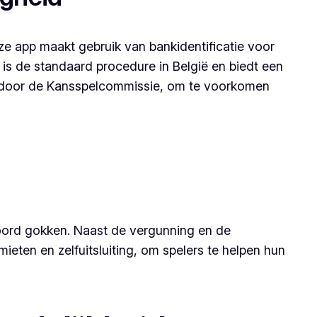
eze app maakt gebruik van bankidentificatie voor
t is de standaard procedure in België en biedt een
eerd door de Kansspelcommissie, om te voorkomen
woord gokken. Naast de vergunning en de
ieten en zelfuitsluiting, om spelers te helpen hun