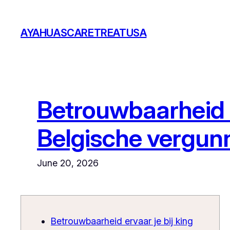
Skip
to
AYAHUASCARETREATUSA
content
Betrouwbaarheid e
Belgische vergunn
June 20, 2026
Betrouwbaarheid ervaar je bij king