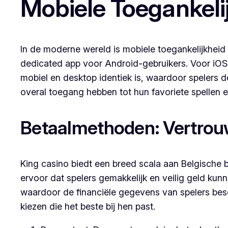
Mobiele Toegankelij
In de moderne wereld is mobiele toegankelijkheid 
dedicated app voor Android-gebruikers. Voor iOS-g
mobiel en desktop identiek is, waardoor spelers d
overal toegang hebben tot hun favoriete spellen 
Betaalmethoden: Vertrouw
King casino biedt een breed scala aan Belgische
ervoor dat spelers gemakkelijk en veilig geld ku
waardoor de financiële gegevens van spelers bes
kiezen die het beste bij hen past.