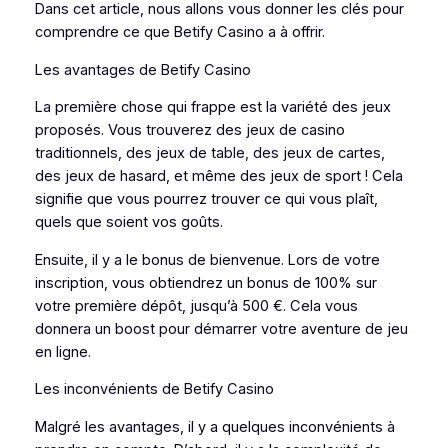
Dans cet article, nous allons vous donner les clés pour
comprendre ce que Betify Casino a à offrir.
Les avantages de Betify Casino
La première chose qui frappe est la variété des jeux
proposés. Vous trouverez des jeux de casino
traditionnels, des jeux de table, des jeux de cartes,
des jeux de hasard, et même des jeux de sport ! Cela
signifie que vous pourrez trouver ce qui vous plaît,
quels que soient vos goûts.
Ensuite, il y a le bonus de bienvenue. Lors de votre
inscription, vous obtiendrez un bonus de 100% sur
votre première dépôt, jusqu’à 500 €. Cela vous
donnera un boost pour démarrer votre aventure de jeu
en ligne.
Les inconvénients de Betify Casino
Malgré les avantages, il y a quelques inconvénients à