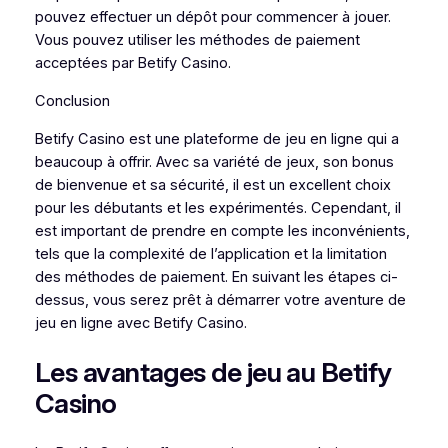
pouvez effectuer un dépôt pour commencer à jouer.
Vous pouvez utiliser les méthodes de paiement
acceptées par Betify Casino.
Conclusion
Betify Casino est une plateforme de jeu en ligne qui a
beaucoup à offrir. Avec sa variété de jeux, son bonus
de bienvenue et sa sécurité, il est un excellent choix
pour les débutants et les expérimentés. Cependant, il
est important de prendre en compte les inconvénients,
tels que la complexité de l’application et la limitation
des méthodes de paiement. En suivant les étapes ci-
dessus, vous serez prêt à démarrer votre aventure de
jeu en ligne avec Betify Casino.
Les avantages de jeu au Betify
Casino