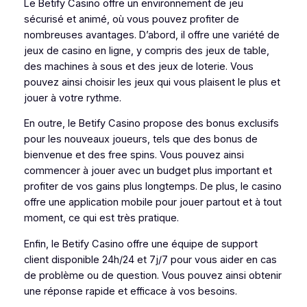
Le Betify Casino offre un environnement de jeu
sécurisé et animé, où vous pouvez profiter de
nombreuses avantages. D’abord, il offre une variété de
jeux de casino en ligne, y compris des jeux de table,
des machines à sous et des jeux de loterie. Vous
pouvez ainsi choisir les jeux qui vous plaisent le plus et
jouer à votre rythme.
En outre, le Betify Casino propose des bonus exclusifs
pour les nouveaux joueurs, tels que des bonus de
bienvenue et des free spins. Vous pouvez ainsi
commencer à jouer avec un budget plus important et
profiter de vos gains plus longtemps. De plus, le casino
offre une application mobile pour jouer partout et à tout
moment, ce qui est très pratique.
Enfin, le Betify Casino offre une équipe de support
client disponible 24h/24 et 7j/7 pour vous aider en cas
de problème ou de question. Vous pouvez ainsi obtenir
une réponse rapide et efficace à vos besoins.