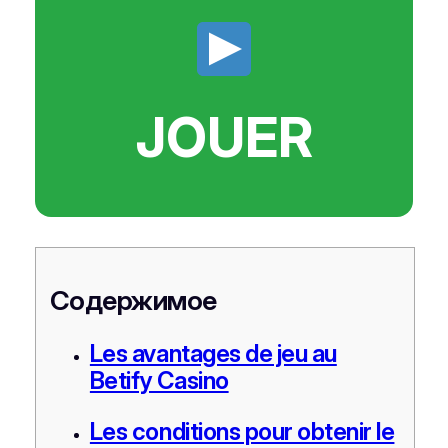
JOUER
Содержимое
Les avantages de jeu au
Betify Casino
Les conditions pour obtenir le