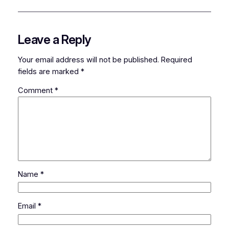
Leave a Reply
Your email address will not be published.
Required
fields are marked
*
Comment
*
Name
*
Email
*