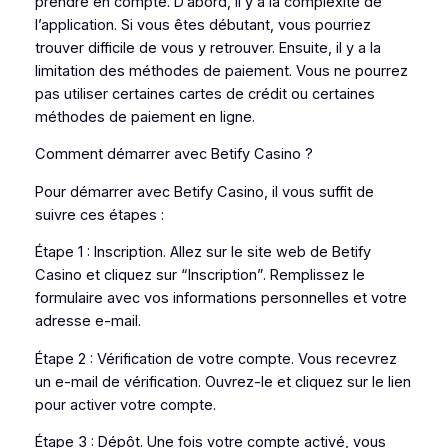
prendre en compte. D’abord, il y a la complexité de
l’application. Si vous êtes débutant, vous pourriez
trouver difficile de vous y retrouver. Ensuite, il y a la
limitation des méthodes de paiement. Vous ne pourrez
pas utiliser certaines cartes de crédit ou certaines
méthodes de paiement en ligne.
Comment démarrer avec Betify Casino ?
Pour démarrer avec Betify Casino, il vous suffit de
suivre ces étapes :
Étape 1 : Inscription. Allez sur le site web de Betify
Casino et cliquez sur “Inscription”. Remplissez le
formulaire avec vos informations personnelles et votre
adresse e-mail.
Étape 2 : Vérification de votre compte. Vous recevrez
un e-mail de vérification. Ouvrez-le et cliquez sur le lien
pour activer votre compte.
Étape 3 : Dépôt. Une fois votre compte activé, vous