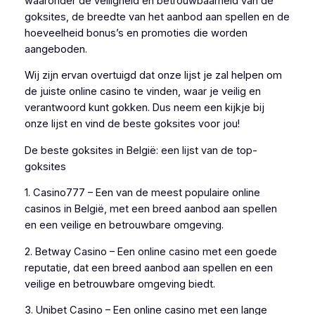
waaronder de veiligheid en betrouwbaarheid van de
goksites, de breedte van het aanbod aan spellen en de
hoeveelheid bonus’s en promoties die worden
aangeboden.
Wij zijn ervan overtuigd dat onze lijst je zal helpen om
de juiste online casino te vinden, waar je veilig en
verantwoord kunt gokken. Dus neem een kijkje bij
onze lijst en vind de beste goksites voor jou!
De beste goksites in België: een lijst van de top-
goksites
1. Casino777 – Een van de meest populaire online
casinos in België, met een breed aanbod aan spellen
en een veilige en betrouwbare omgeving.
2. Betway Casino – Een online casino met een goede
reputatie, dat een breed aanbod aan spellen en een
veilige en betrouwbare omgeving biedt.
3. Unibet Casino – Een online casino met een lange