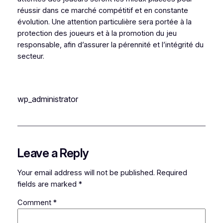
réussir dans ce marché compétitif et en constante
évolution. Une attention particulière sera portée à la
protection des joueurs et à la promotion du jeu
responsable, afin d’assurer la pérennité et l’intégrité du
secteur.
wp_administrator
Leave a Reply
Your email address will not be published.
Required
fields are marked
*
Comment
*