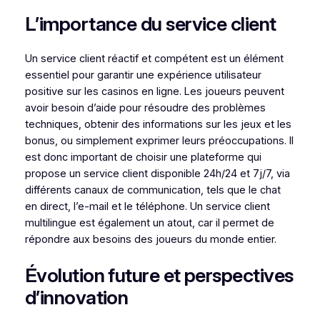
L’importance du service client
Un service client réactif et compétent est un élément
essentiel pour garantir une expérience utilisateur
positive sur les casinos en ligne. Les joueurs peuvent
avoir besoin d’aide pour résoudre des problèmes
techniques, obtenir des informations sur les jeux et les
bonus, ou simplement exprimer leurs préoccupations. Il
est donc important de choisir une plateforme qui
propose un service client disponible 24h/24 et 7j/7, via
différents canaux de communication, tels que le chat
en direct, l’e-mail et le téléphone. Un service client
multilingue est également un atout, car il permet de
répondre aux besoins des joueurs du monde entier.
Évolution future et perspectives
d’innovation