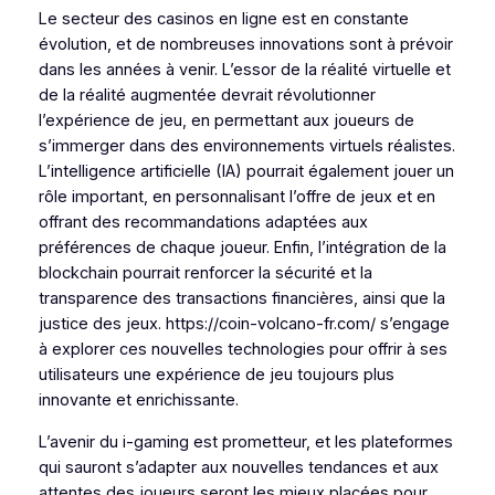
Le secteur des casinos en ligne est en constante
évolution, et de nombreuses innovations sont à prévoir
dans les années à venir. L’essor de la réalité virtuelle et
de la réalité augmentée devrait révolutionner
l’expérience de jeu, en permettant aux joueurs de
s’immerger dans des environnements virtuels réalistes.
L’intelligence artificielle (IA) pourrait également jouer un
rôle important, en personnalisant l’offre de jeux et en
offrant des recommandations adaptées aux
préférences de chaque joueur. Enfin, l’intégration de la
blockchain pourrait renforcer la sécurité et la
transparence des transactions financières, ainsi que la
justice des jeux. https://coin-volcano-fr.com/ s’engage
à explorer ces nouvelles technologies pour offrir à ses
utilisateurs une expérience de jeu toujours plus
innovante et enrichissante.
L’avenir du i-gaming est prometteur, et les plateformes
qui sauront s’adapter aux nouvelles tendances et aux
attentes des joueurs seront les mieux placées pour