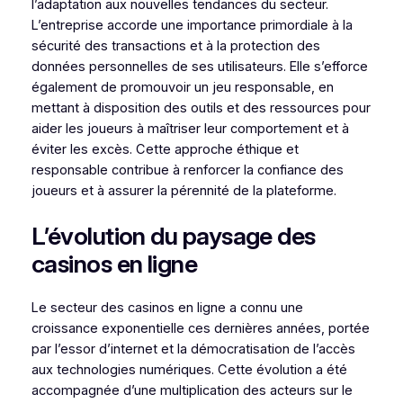
l’adaptation aux nouvelles tendances du secteur.
L’entreprise accorde une importance primordiale à la
sécurité des transactions et à la protection des
données personnelles de ses utilisateurs. Elle s’efforce
également de promouvoir un jeu responsable, en
mettant à disposition des outils et des ressources pour
aider les joueurs à maîtriser leur comportement et à
éviter les excès. Cette approche éthique et
responsable contribue à renforcer la confiance des
joueurs et à assurer la pérennité de la plateforme.
L’évolution du paysage des
casinos en ligne
Le secteur des casinos en ligne a connu une
croissance exponentielle ces dernières années, portée
par l’essor d’internet et la démocratisation de l’accès
aux technologies numériques. Cette évolution a été
accompagnée d’une multiplication des acteurs sur le