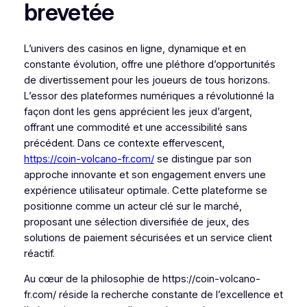
brevetée
L’univers des casinos en ligne, dynamique et en
constante évolution, offre une pléthore d’opportunités
de divertissement pour les joueurs de tous horizons.
L’essor des plateformes numériques a révolutionné la
façon dont les gens apprécient les jeux d’argent,
offrant une commodité et une accessibilité sans
précédent. Dans ce contexte effervescent,
https://coin-volcano-fr.com/
se distingue par son
approche innovante et son engagement envers une
expérience utilisateur optimale. Cette plateforme se
positionne comme un acteur clé sur le marché,
proposant une sélection diversifiée de jeux, des
solutions de paiement sécurisées et un service client
réactif.
Au cœur de la philosophie de https://coin-volcano-
fr.com/ réside la recherche constante de l’excellence et