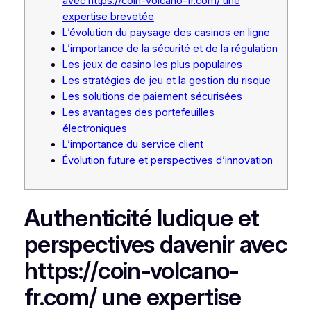
avec https://coin-volcano-fr.com/ une
expertise brevetée
L’évolution du paysage des casinos en ligne
L’importance de la sécurité et de la régulation
Les jeux de casino les plus populaires
Les stratégies de jeu et la gestion du risque
Les solutions de paiement sécurisées
Les avantages des portefeuilles
électroniques
L’importance du service client
Évolution future et perspectives d’innovation
Authenticité ludique et
perspectives davenir avec
https://coin-volcano-
fr.com/ une expertise