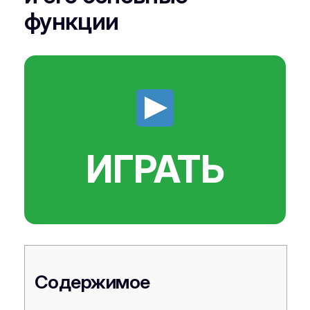
функции
ИГРАТЬ
Содержимое