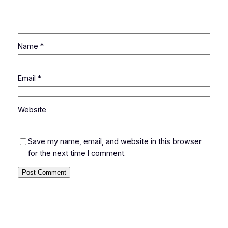
Name
*
Email
*
Website
Save my name, email, and website in this browser
for the next time I comment.