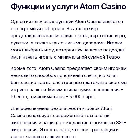
Функции и услуги Atom Casino
Одной из ключевых функций Atom Casino является
его огромный выбор игр. В каталоге игр
представлены классические слоты, карточные игры,
рулетки, а также игры с живыми дилерами. Игроки
могут выбрать игру, которая лучше всего подходит
им, и начать играть с минимальной суммой 1 евро.
Кроме того, Atom Casino предлагает своим игрокам
несколько способов пополнения счета, включая
банковские карты, электронные платежные системы
и криптовалюты. Минимальная сумма пополнения –
10 евро, а максимальная – 5 000 евро.
Для обеспечения безопасности игроков Atom
Casino использует современные технологии
шифрования и защищает их данные с помощью SSL-
шифрования. Это означает, что все транзакции и
данные игроков защищены от