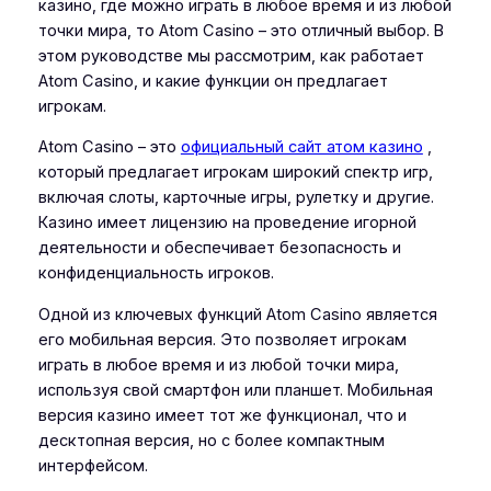
казино, где можно играть в любое время и из любой
точки мира, то Atom Casino – это отличный выбор. В
этом руководстве мы рассмотрим, как работает
Atom Casino, и какие функции он предлагает
игрокам.
Atom Casino – это
официальный сайт атом казино
,
который предлагает игрокам широкий спектр игр,
включая слоты, карточные игры, рулетку и другие.
Казино имеет лицензию на проведение игорной
деятельности и обеспечивает безопасность и
конфиденциальность игроков.
Одной из ключевых функций Atom Casino является
его мобильная версия. Это позволяет игрокам
играть в любое время и из любой точки мира,
используя свой смартфон или планшет. Мобильная
версия казино имеет тот же функционал, что и
десктопная версия, но с более компактным
интерфейсом.