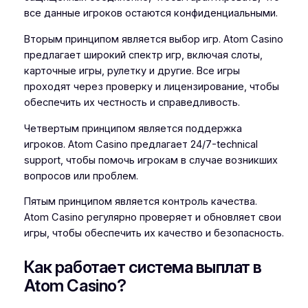
все данные игроков остаются конфиденциальными.
Вторым принципом является выбор игр. Atom Casino
предлагает широкий спектр игр, включая слоты,
карточные игры, рулетку и другие. Все игры
проходят через проверку и лицензирование, чтобы
обеспечить их честность и справедливость.
Четвертым принципом является поддержка
игроков. Atom Casino предлагает 24/7-technical
support, чтобы помочь игрокам в случае возникших
вопросов или проблем.
Пятым принципом является контроль качества.
Atom Casino регулярно проверяет и обновляет свои
игры, чтобы обеспечить их качество и безопасность.
Как работает система выплат в
Atom Casino?