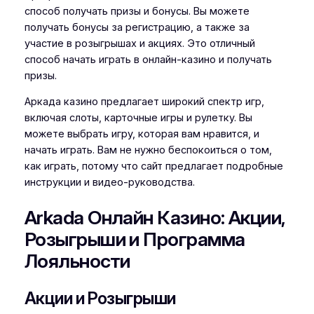
способ получать призы и бонусы. Вы можете
получать бонусы за регистрацию, а также за
участие в розыгрышах и акциях. Это отличный
способ начать играть в онлайн-казино и получать
призы.
Аркада казино предлагает широкий спектр игр,
включая слоты, карточные игры и рулетку. Вы
можете выбрать игру, которая вам нравится, и
начать играть. Вам не нужно беспокоиться о том,
как играть, потому что сайт предлагает подробные
инструкции и видео-руководства.
Arkada Онлайн Казино: Акции,
Розыгрыши и Программа
Лояльности
Акции и Розыгрыши