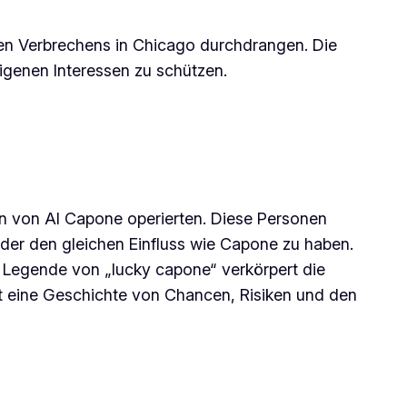
ten Verbrechens in Chicago durchdrangen. Die
igenen Interessen zu schützen.
ten von Al Capone operierten. Diese Personen
oder den gleichen Einfluss wie Capone zu haben.
ie Legende von „lucky capone“ verkörpert die
ist eine Geschichte von Chancen, Risiken und den