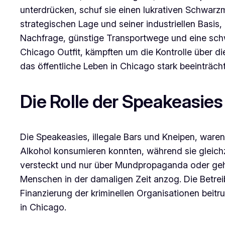
unterdrücken, schuf sie einen lukrativen Schwarz
strategischen Lage und seiner industriellen Basis,
Nachfrage, günstige Transportwege und eine sch
Chicago Outfit, kämpften um die Kontrolle über d
das öffentliche Leben in Chicago stark beeinträcht
Die Rolle der Speakeasies
Die Speakeasies, illegale Bars und Kneipen, ware
Alkohol konsumieren konnten, während sie gleichz
versteckt und nur über Mundpropaganda oder gehe
Menschen in der damaligen Zeit anzog. Die Betrei
Finanzierung der kriminellen Organisationen beit
in Chicago.