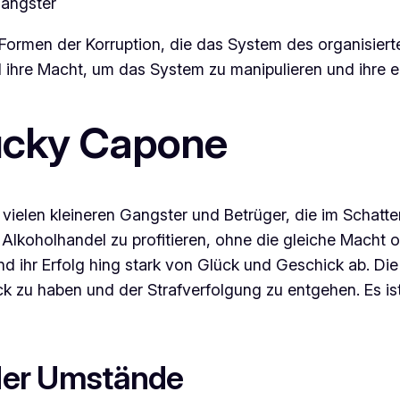
Gangster
 Formen der Korruption, die das System des organisier
d ihre Macht, um das System zu manipulieren und ihre e
ucky Capone
ie vielen kleineren Gangster und Betrüger, die im Schat
 Alkoholhandel zu profitieren, ohne die gleiche Macht 
und ihr Erfolg hing stark von Glück und Geschick ab. D
Glück zu haben und der Strafverfolgung zu entgehen. Es 
 der Umstände