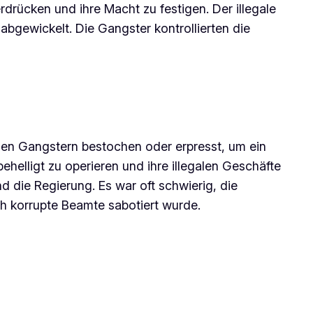
drücken und ihre Macht zu festigen. Der illegale
gewickelt. Die Gangster kontrollierten die
 den Gangstern bestochen oder erpresst, um ein
helligt zu operieren und ihre illegalen Geschäfte
 die Regierung. Es war oft schwierig, die
ch korrupte Beamte sabotiert wurde.