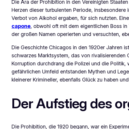
Die Ära der Prohibition in den Vereinigten Staate
Herzen dieser turbulenten Periode, insbesondere i
Verbot von Alkohol ergaben, für sich nutzten. Ein
capone
, obwohl oft mit dem eigentlichen Boss in
der großen Namen operierten und versuchten, ebe
Die Geschichte Chicagos in den 1920er Jahren ist
schwarzes Marktsystem, das von rivalisierenden Ga
Korruption durchdrang die Polizei und die Politik
gefährlichen Umfeld entstanden Mythen und Legen
kleinerer Krimineller, ebenfalls Glück zu haben un
Der Aufstieg des o
Die Prohibition, die 1920 begann, war ein Experi