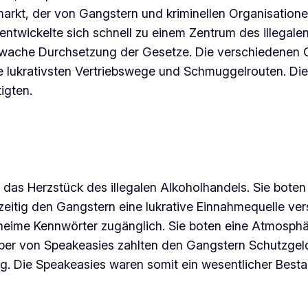
markt, der von Gangstern und kriminellen Organisation
 entwickelte sich schnell zu einem Zentrum des illegale
wache Durchsetzung der Gesetze. Die verschiedenen G
ie lukrativsten Vertriebswege und Schmuggelrouten. Di
igten.
n das Herzstück des illegalen Alkoholhandels. Sie bote
eitig den Gangstern eine lukrative Einnahmequelle ver
ime Kennwörter zugänglich. Sie boten eine Atmosphär
ber von Speakeasies zahlten den Gangstern Schutzgeld f
rug. Die Speakeasies waren somit ein wesentlicher Best