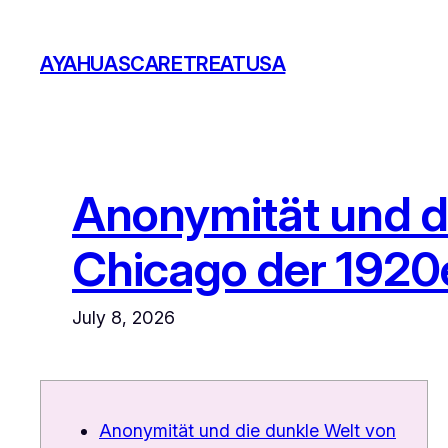
Skip
to
AYAHUASCARETREATUSA
content
Anonymität und d
Chicago der 1920
July 8, 2026
Anonymität und die dunkle Welt von