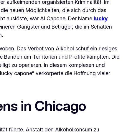
er aufkeimenden organisierten Kriminalität. Im
 die neuen Möglichkeiten, die sich durch das
urcht auslöste, war Al Capone. Der Name
lucky
leineren Gangster und Betrüger, die im Schatten
n.
woben. Das Verbot von Alkohol schuf ein riesiges
e Banden um Territorien und Profite kämpften. Die
elligt zu operieren. In diesem komplexen und
ucky capone“ verkörperte die Hoffnung vieler
ens in Chicago
ität führte. Anstatt den Alkoholkonsum zu