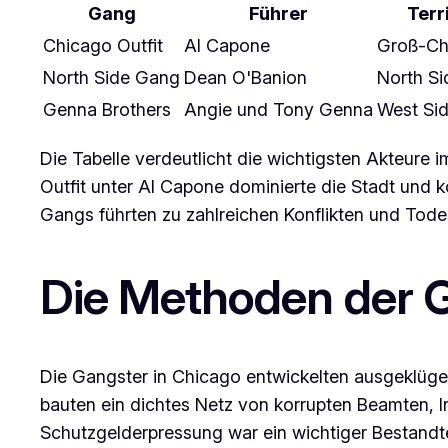
Gang
Führer
Terr
Chicago Outfit
Al Capone
Groß-Ch
North Side Gang
Dean O'Banion
North S
Genna Brothers
Angie und Tony Genna
West Si
Die Tabelle verdeutlicht die wichtigsten Akteure 
Outfit unter Al Capone dominierte die Stadt und k
Gangs führten zu zahlreichen Konflikten und Todes
Die Methoden der G
Die Gangster in Chicago entwickelten ausgeklüge
bauten ein dichtes Netz von korrupten Beamten, I
Schutzgelderpressung war ein wichtiger Bestandte