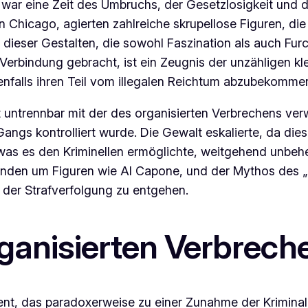
n war eine Zeit des Umbruchs, der Gesetzlosigkeit und d
n Chicago, agierten zahlreiche skrupellose Figuren, die
e dieser Gestalten, die sowohl Faszination als auch F
 Verbindung gebracht, ist ein Zeugnis der unzähligen k
nfalls ihren Teil vom illegalen Reichtum abzubekomme
 untrennbar mit der des organisierten Verbrechens ver
ngs kontrolliert wurde. Die Gewalt eskalierte, da dies
, was es den Kriminellen ermöglichte, weitgehend unbeh
den um Figuren wie Al Capone, und der Mythos des „l
d der Strafverfolgung zu entgehen.
rganisierten Verbrech
ment, das paradoxerweise zu einer Zunahme der Kriminal