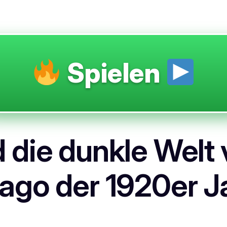
Spielen
 die dunkle Welt 
ago der 1920er J