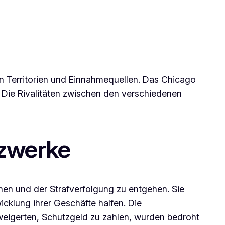
en Territorien und Einnahmequellen. Das Chicago
s. Die Rivalitäten zwischen den verschiedenen
tzwerke
en und der Strafverfolgung zu entgehen. Sie
cklung ihrer Geschäfte halfen. Die
 weigerten, Schutzgeld zu zahlen, wurden bedroht