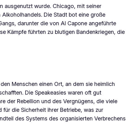
en ausgenutzt wurde. Chicago, mit seiner
n Alkoholhandels. Die Stadt bot eine große
angs, darunter die von Al Capone angeführte
ese Kämpfe führten zu blutigen Bandenkriegen, die
n den Menschen einen Ort, an dem sie heimlich
schafften. Die Speakeasies waren oft gut
e der Rebellion und des Vergnügens, die viele
ür die Sicherheit ihrer Betriebe, was zur
andteil des Systems des organisierten Verbrechens