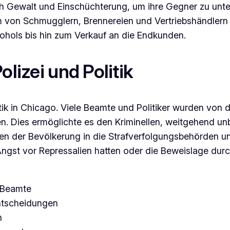
h Gewalt und Einschüchterung, um ihre Gegner zu unter
von Schmugglern, Brennereien und Vertriebshändlern ab
ohols bis hin zum Verkauf an die Endkunden.
olizei und Politik
itik in Chicago. Viele Beamte und Politiker wurden von
. Dies ermöglichte es den Kriminellen, weitgehend unbe
en der Bevölkerung in die Strafverfolgungsbehörden und
Angst vor Repressalien hatten oder die Beweislage dur
 Beamte
Entscheidungen
n