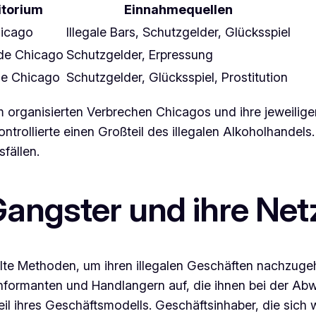
itorium
Einnahmequellen
icago
Illegale Bars, Schutzgelder, Glücksspiel
ide Chicago
Schutzgelder, Erpressung
de Chicago
Schutzgelder, Glücksspiel, Prostitution
im organisierten Verbrechen Chicagos und ihre jeweilig
ontrollierte einen Großteil des illegalen Alkoholhandel
fällen.
angster und ihre Ne
lte Methoden, um ihren illegalen Geschäften nachzugeh
nformanten und Handlangern auf, die ihnen bei der Abwi
il ihres Geschäftsmodells. Geschäftsinhaber, die sich