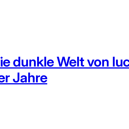
ie dunkle Welt von lu
er Jahre