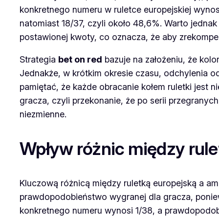
konkretnego numeru w ruletce europejskiej wynos
natomiast 18/37, czyli około 48,6%. Warto jedn
postawionej kwoty, co oznacza, że aby zrekompen
Strategia
bet on red
bazuje na założeniu, że kol
Jednakże, w krótkim okresie czasu, odchylenia 
pamiętać, że każde obracanie kołem ruletki jest 
gracza, czyli przekonanie, że po serii przegran
niezmienne.
Wpływ różnic między rul
Kluczową różnicą między ruletką europejską a a
prawdopodobieństwo wygranej dla gracza, poniew
konkretnego numeru wynosi 1/38, a prawdopodobie