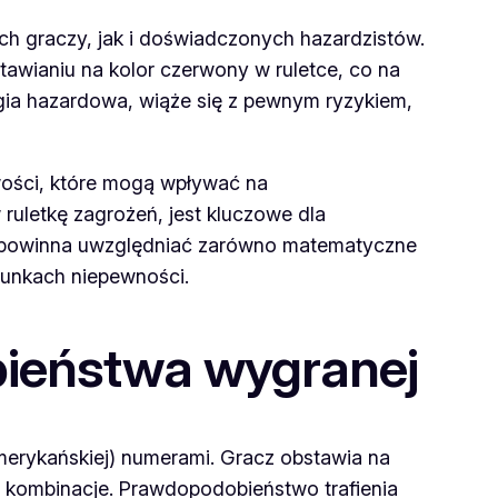
ch graczy, jak i doświadczonych hazardzistów.
tawianiu na kolor czerwony w ruletce, co na
tegia hazardowa, wiąże się z pewnym ryzykiem,
iwości, które mogą wpływać na
uletkę zagrożeń, jest kluczowe dla
powinna uwzględniać zarówno matematyczne
runkach niepewności.
bieństwa wygranej
 amerykańskiej) numerami. Gracz obstawia na
e kombinacje. Prawdopodobieństwo trafienia