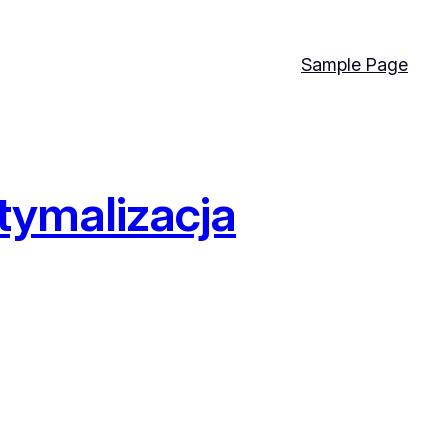
Sample Page
ptymalizacja