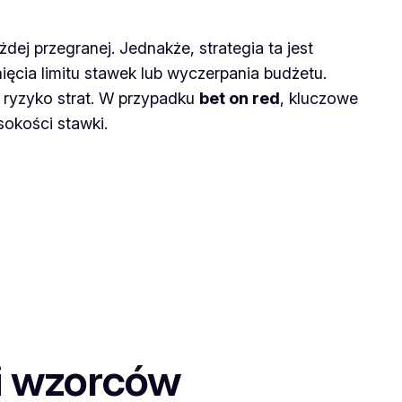
ej przegranej. Jednakże, strategia ta jest
cia limitu stawek lub wyczerpania budżetu.
 ryzyko strat. W przypadku
bet on red
, kluczowe
sokości stawki.
ji wzorców