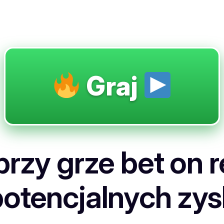
Graj
rzy grze bet on r
potencjalnych zy