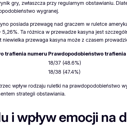
ynik gry, zwłaszcza przy regularnym obstawianiu. Dlat
dopodobieństwo wygranej.
asyno posiada przewagę nad graczem w ruletce ameryka
 5,26%. Ta różnica w przewadze kasyna jest szczególnie
t niewielka przewaga kasyna może z czasem prowadzić
 trafienia numeru
Prawdopodobieństwo trafienia 
18/37 (48.6%)
18/38 (47.4%)
trzec wpływ rodzaju ruletki na prawdopodobieństwo w
ntem strategii obstawiania.
u i wpływ emocji na d