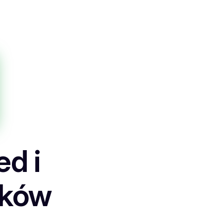
ed i
sków