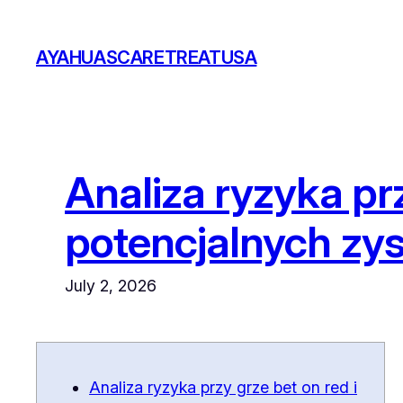
Skip
to
AYAHUASCARETREATUSA
content
Analiza ryzyka prz
potencjalnych zy
July 2, 2026
Analiza ryzyka przy grze bet on red i