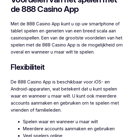
de 888 Casino App
Met de 888 Casino App kunt u op uw smartphone of
tablet spelen en genieten van een breed scala aan
casinospellen. Een van de grootste voordelen van het
spelen met de 888 Casino App is de mogelijkheid om
overal en wanneer u maar wilt te spelen.
Flexibiliteit
De 888 Casino App is beschikbaar voor iOS- en
Android-apparaten, wat betekent dat u kunt spelen
waar en wanneer u maar wilt. U kunt ook meerdere
accounts aanmaken en gebruiken om te spelen met
vrienden of familieleden.
Spelen waar en wanneer u maar wilt
Meerdere accounts aanmaken en gebruiken
Veel spelers online