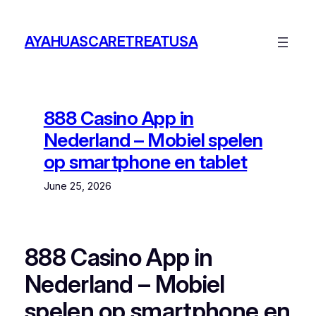
Skip
to
AYAHUASCARETREATUSA
content
888 Casino App in
Nederland – Mobiel spelen
op smartphone en tablet
June 25, 2026
888 Casino App in
Nederland – Mobiel
spelen op smartphone en