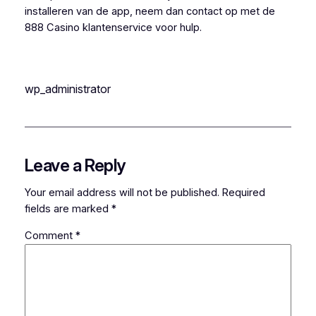
installeren van de app, neem dan contact op met de
888 Casino klantenservice voor hulp.
wp_administrator
Leave a Reply
Your email address will not be published.
Required
fields are marked
*
Comment
*