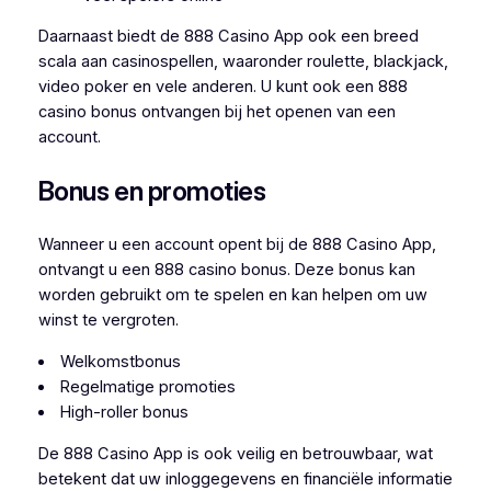
Daarnaast biedt de 888 Casino App ook een breed
scala aan casinospellen, waaronder roulette, blackjack,
video poker en vele anderen. U kunt ook een 888
casino bonus ontvangen bij het openen van een
account.
Bonus en promoties
Wanneer u een account opent bij de 888 Casino App,
ontvangt u een 888 casino bonus. Deze bonus kan
worden gebruikt om te spelen en kan helpen om uw
winst te vergroten.
Welkomstbonus
Regelmatige promoties
High-roller bonus
De 888 Casino App is ook veilig en betrouwbaar, wat
betekent dat uw inloggegevens en financiële informatie