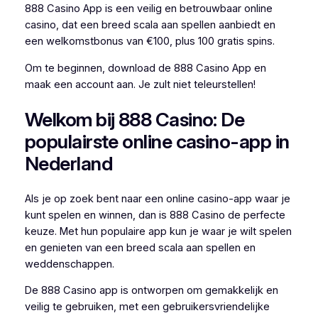
888 Casino App is een veilig en betrouwbaar online
casino, dat een breed scala aan spellen aanbiedt en
een welkomstbonus van €100, plus 100 gratis spins.
Om te beginnen, download de 888 Casino App en
maak een account aan. Je zult niet teleurstellen!
Welkom bij 888 Casino: De
populairste online casino-app in
Nederland
Als je op zoek bent naar een online casino-app waar je
kunt spelen en winnen, dan is 888 Casino de perfecte
keuze. Met hun populaire app kun je waar je wilt spelen
en genieten van een breed scala aan spellen en
weddenschappen.
De 888 Casino app is ontworpen om gemakkelijk en
veilig te gebruiken, met een gebruikersvriendelijke