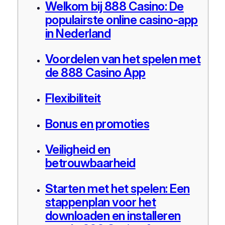
Welkom bij 888 Casino: De
populairste online casino-app
in Nederland
Voordelen van het spelen met
de 888 Casino App
Flexibiliteit
Bonus en promoties
Veiligheid en
betrouwbaarheid
Starten met het spelen: Een
stappenplan voor het
downloaden en installeren