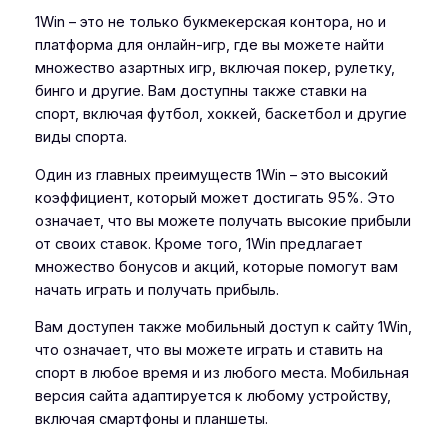
1Win – это не только букмекерская контора, но и
платформа для онлайн-игр, где вы можете найти
множество азартных игр, включая покер, рулетку,
бинго и другие. Вам доступны также ставки на
спорт, включая футбол, хоккей, баскетбол и другие
виды спорта.
Один из главных преимуществ 1Win – это высокий
коэффициент, который может достигать 95%. Это
означает, что вы можете получать высокие прибыли
от своих ставок. Кроме того, 1Win предлагает
множество бонусов и акций, которые помогут вам
начать играть и получать прибыль.
Вам доступен также мобильный доступ к сайту 1Win,
что означает, что вы можете играть и ставить на
спорт в любое время и из любого места. Мобильная
версия сайта адаптируется к любому устройству,
включая смартфоны и планшеты.