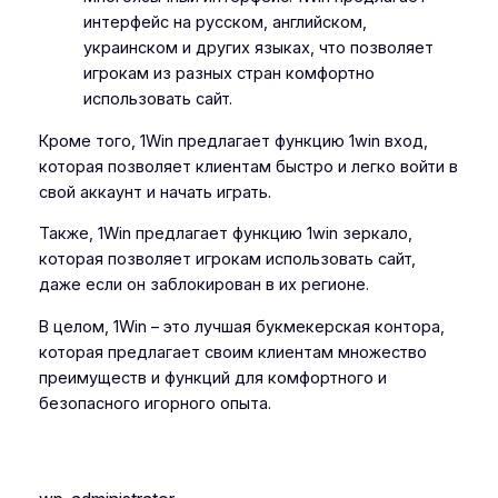
интерфейс на русском, английском,
украинском и других языках, что позволяет
игрокам из разных стран комфортно
использовать сайт.
Кроме того, 1Win предлагает функцию 1win вход,
которая позволяет клиентам быстро и легко войти в
свой аккаунт и начать играть.
Также, 1Win предлагает функцию 1win зеркало,
которая позволяет игрокам использовать сайт,
даже если он заблокирован в их регионе.
В целом, 1Win – это лучшая букмекерская контора,
которая предлагает своим клиентам множество
преимуществ и функций для комфортного и
безопасного игорного опыта.