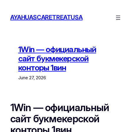
Skip
to
AYAHUASCARETREATUSA
content
1Win — официальный
сайт букмекерской
конторы 1вин
June 27, 2026
1Win — официальный
сайт букмекерской
конторы 1вин