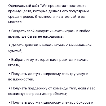
Официальный сайт 1Win предлагает несколько
преимуществ, которые делают его популярным
среди игроков. В частности, на этом сайте вы
можете:
• Создать свой аккаунт и начать играть в любое
время, где бы вы не находились;
• Делать депозит и начать играть с минимальной
суммой;
• Выбрать игру, которая вам нравится, и начать
играть;
• Получать доступ к широкому спектру услуг и
возможностей;
• Получать поддержку от команды 1Win, если у вас
возникнут вопросы или проблемы;
• Получать доступ к широкому спектру бонусов и