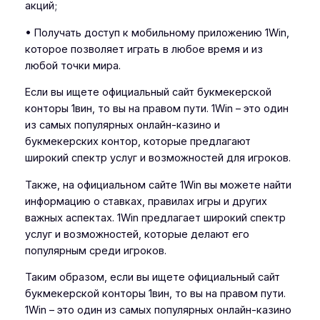
акций;
• Получать доступ к мобильному приложению 1Win,
которое позволяет играть в любое время и из
любой точки мира.
Если вы ищете официальный сайт букмекерской
конторы 1вин, то вы на правом пути. 1Win – это один
из самых популярных онлайн-казино и
букмекерских контор, которые предлагают
широкий спектр услуг и возможностей для игроков.
Также, на официальном сайте 1Win вы можете найти
информацию о ставках, правилах игры и других
важных аспектах. 1Win предлагает широкий спектр
услуг и возможностей, которые делают его
популярным среди игроков.
Таким образом, если вы ищете официальный сайт
букмекерской конторы 1вин, то вы на правом пути.
1Win – это один из самых популярных онлайн-казино