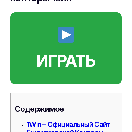
ИГРАТЬ
Содержимое
1Win – Официальный Сайт