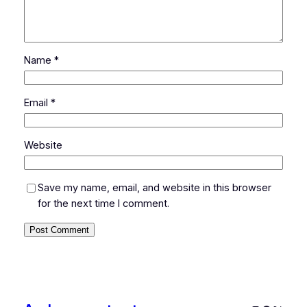
Name
*
Email
*
Website
Save my name, email, and website in this browser
for the next time I comment.