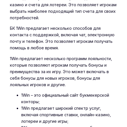
казино и счета для лотереи. Это позволяет игрокам
выбрать наиболее подходящий тип счета для своих
потребностей.
БК 1Win предлагает несколько способов для
контакта с поддержкой, включая чат, электронную
почту и телефон. Это позволяет игрокам получать
помощь в любое время.
1Win предлагает несколько программ лояльности,
которые позволяют игрокам получать бонусы и
преимущества за их игру. Это может включать в
себя бонусы для новых игроков, бонусы для
лояльных игроков и другие.
1Win – это официальный сайт букмекерской
конторы;
1Win предлагает широкий спектр услуг,
включая спортивные ставки, онлайн-казино,
лотереи и другие игры;