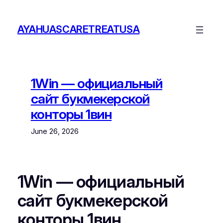
Skip
to
AYAHUASCARETREATUSA
content
1Win — официальный
сайт букмекерской
конторы 1вин
June 26, 2026
1Win — официальный
сайт букмекерской
конторы 1вин