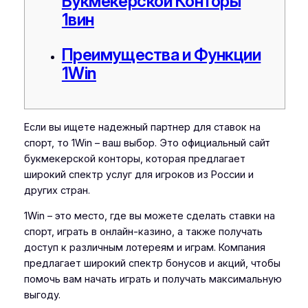
Букмекерской Конторы
1вин
Преимущества и Функции
1Win
Если вы ищете надежный партнер для ставок на
спорт, то 1Win – ваш выбор. Это официальный сайт
букмекерской конторы, которая предлагает
широкий спектр услуг для игроков из России и
других стран.
1Win – это место, где вы можете сделать ставки на
спорт, играть в онлайн-казино, а также получать
доступ к различным лотереям и играм. Компания
предлагает широкий спектр бонусов и акций, чтобы
помочь вам начать играть и получать максимальную
выгоду.